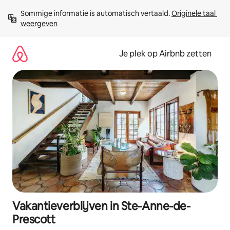
Ga
Sommige informatie is automatisch vertaald. 
Originele taal 
direct
weergeven
naar
inhoud
Je plek op Airbnb zetten
Vakantieverblijven in Ste-Anne-de-
Prescott