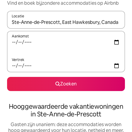
Vind en boek bijzondere accommodaties op Airbnb
Locatie
Wanneer er resultaten beschikbaar zijn, maak je een keuze met 
Aankomst
Vertrek
Zoeken
Hooggewaardeerde vakantiewoningen
in Ste-Anne-de-Prescott
Gasten zijn unaniem: deze accommodaties worden
hoog gewaardeerd voor hun locatie, netheid en meer.