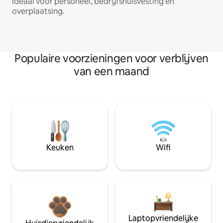
ideaal voor personeel, bedrijfshuisvesting en
overplaatsing.
Populaire voorzieningen voor verblijven
van een maand
Keuken
Wifi
Laptopvriendelijke