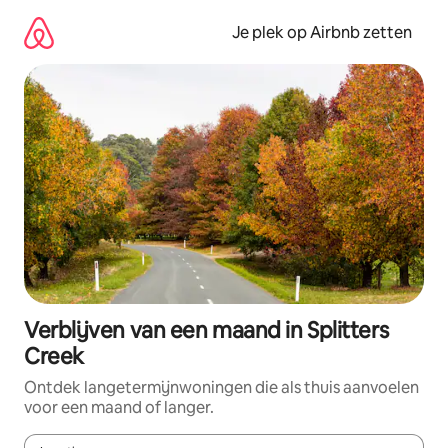
Ga
direct
Je plek op Airbnb zetten
naar
inhoud
Verblijven van een maand in Splitters
Creek
Ontdek langetermijnwoningen die als thuis aanvoelen
voor een maand of langer.