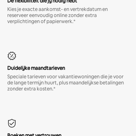
De flexibiliteit die jij nodig hebt
Kies je exacte aankomst- en vertrekdatum en
reserveer eenvoudig online zonder extra
verplichtingen of papierwerk.*
Duidelijke maandtarieven
Speciale tarieven voor vakantiewoningen die je voor
de lange termijn huurt, plus maandelijkse betalingen
zonder extra kosten.*
Boeken met vertrouwen