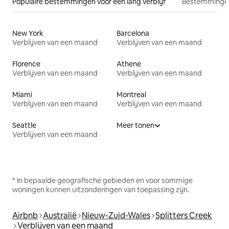
Populaire bestemmingen voor een lang verblijf
Bestemmingen
New York
Barcelona
Verblijven van een maand
Verblijven van een maand
Florence
Athene
Verblijven van een maand
Verblijven van een maand
Miami
Montreal
Verblijven van een maand
Verblijven van een maand
Seattle
Meer tonen
Verblijven van een maand
* In bepaalde geografische gebieden en voor sommige
woningen kunnen uitzonderingen van toepassing zijn.
Airbnb
Australië
Nieuw-Zuid-Wales
Splitters Creek
Verblijven van een maand