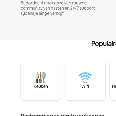
Beoordeeld door onze vertrouwde
community van gasten en 24/7 support
tijdens je lange verblijf.
Populai
Keuken
Wifi
Hu