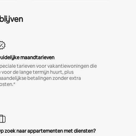
blijven
uidelijke maandtarieven
peciale tarieven voor vakantiewoningen die
e voor de lange termijn huurt, plus
aandelijkse betalingen zonder extra
osten.*
p zoek naar appartementen met diensten?