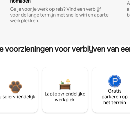
nomaden
A
Ga je voor je werk op reis? Vind een verblijf
a
voor de lange termijn met snelle wifi en aparte
b
werkplekken.
re voorzieningen voor verblijven van e
Gratis
Laptopvriendelijke
isdiervriendelijk
parkeren op
werkplek
het terrein