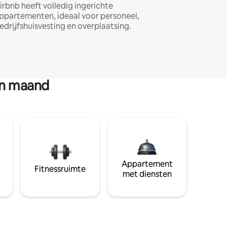
irbnb heeft volledig ingerichte
ppartementen, ideaal voor personeel,
edrijfshuisvesting en overplaatsing.
en maand
Appartement
Fitnessruimte
met diensten