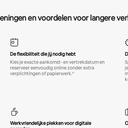
eningen en voordelen voor langere ver
De flexibiliteit die jij nodig hebt
D
Kies je exacte aankomst- en vertrekdatum en
S
reserveer eenvoudig online zonder extra
j
verplichtingen of papierwerk.*
m
k
Werkvriendelijke plekken voor digitale
O