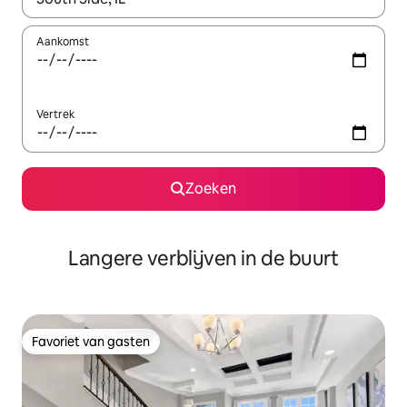
Aankomst
Vertrek
Zoeken
Langere verblijven in de buurt
Favoriet van gasten
Favoriet van gasten