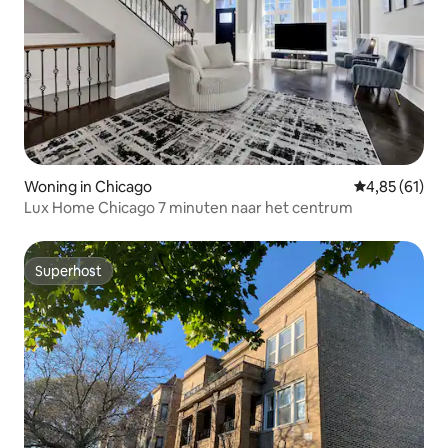
Woning in Chicago
Gemiddelde be
4,85 (61)
Lux Home Chicago 7 minuten naar het centrum
Superhost
Superhost