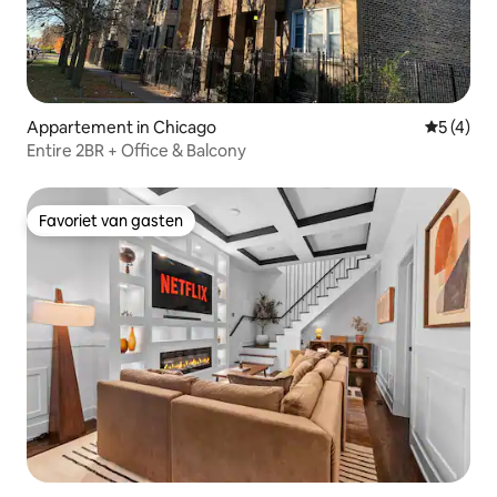
Appartement in Chicago
Gemiddeld
5 (4)
Entire 2BR + Office & Balcony
Favoriet van gasten
Favoriet van gasten