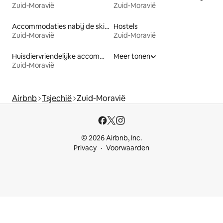
Zuid-Moravië
Zuid-Moravië
Accommodaties nabij de skipiste
Hostels
Zuid-Moravië
Zuid-Moravië
Huisdiervriendelijke accommodaties
Meer tonen
Zuid-Moravië
Airbnb
Tsjechië
Zuid-Moravië
© 2026 Airbnb, Inc.
Privacy
Voorwaarden