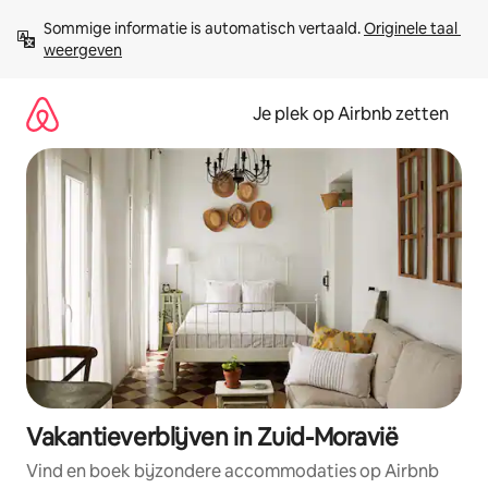
Ga
Sommige informatie is automatisch vertaald. 
Originele taal 
direct
weergeven
naar
inhoud
Je plek op Airbnb zetten
Vakantieverblijven in Zuid-Moravië
Vind en boek bijzondere accommodaties op Airbnb