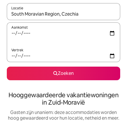
Locatie
Wanneer er resultaten beschikbaar zijn, maak je een keuze met 
Aankomst
Vertrek
Zoeken
Hooggewaardeerde vakantiewoningen
in Zuid-Moravië
Gasten zijn unaniem: deze accommodaties worden
hoog gewaardeerd voor hun locatie, netheid en meer.