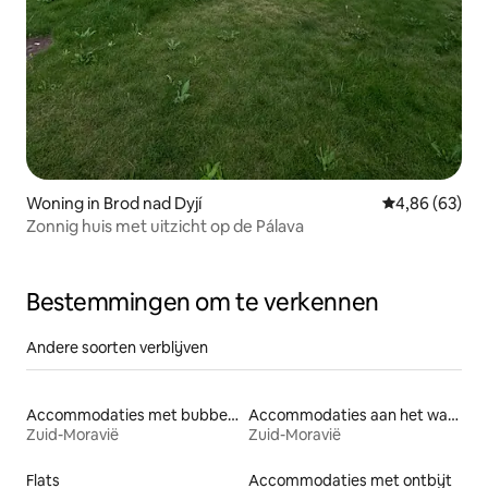
Woning in Brod nad Dyjí
Gemiddelde be
4,86 (63)
Zonnig huis met uitzicht op de Pálava
Bestemmingen om te verkennen
Andere soorten verblijven
Accommodaties met bubbelbad
Accommodaties aan het water
Zuid-Moravië
Zuid-Moravië
Flats
Accommodaties met ontbijt