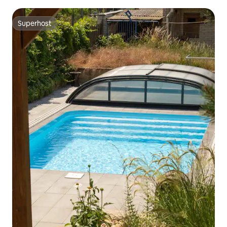
Superhost
Superhost