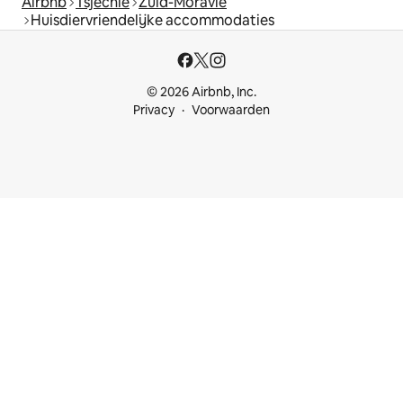
Airbnb
Tsjechië
Zuid-Moravië
Huisdiervriendelijke accommodaties
© 2026 Airbnb, Inc.
Privacy
Voorwaarden