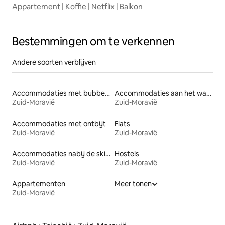
Appartement | Koffie | Netflix | Balkon
Bestemmingen om te verkennen
Andere soorten verblijven
Accommodaties met bubbelbad
Accommodaties aan het water
Zuid-Moravië
Zuid-Moravië
Accommodaties met ontbijt
Flats
Zuid-Moravië
Zuid-Moravië
Accommodaties nabij de skipiste
Hostels
Zuid-Moravië
Zuid-Moravië
Appartementen
Meer tonen
Zuid-Moravië