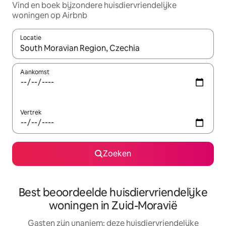
Vind en boek bijzondere huisdiervriendelijke
woningen op Airbnb
Locatie
Wanneer er resultaten beschikbaar zijn, maak je een keuze met 
Aankomst
Vertrek
Zoeken
Best beoordeelde huisdiervriendelijke
woningen in Zuid-Moravië
Gasten zijn unaniem: deze huisdiervriendelijke