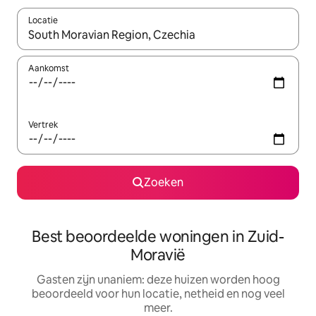
Locatie
Wanneer er resultaten beschikbaar zijn, maak je een keuze met 
Aankomst
Vertrek
Zoeken
Best beoordeelde woningen in Zuid-
Moravië
Gasten zijn unaniem: deze huizen worden hoog
beoordeeld voor hun locatie, netheid en nog veel
meer.