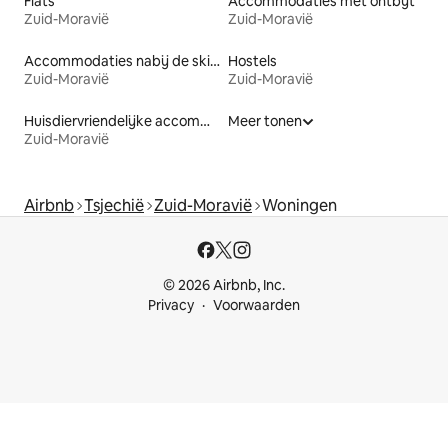
Flats
Accommodaties met ontbijt
Zuid-Moravië
Zuid-Moravië
Accommodaties nabij de skipiste
Hostels
Zuid-Moravië
Zuid-Moravië
Huisdiervriendelijke accommodaties
Meer tonen
Zuid-Moravië
Airbnb
Tsjechië
Zuid-Moravië
Woningen
© 2026 Airbnb, Inc.
Privacy
Voorwaarden