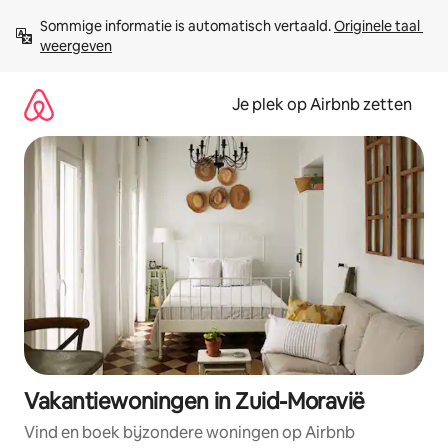
Ga
Sommige informatie is automatisch vertaald. 
Originele taal 
direct
weergeven
naar
inhoud
Je plek op Airbnb zetten
Vakantiewoningen in Zuid-Moravië
Vind en boek bijzondere woningen op Airbnb