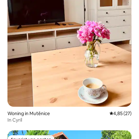
Woning in Mutěnice
Gemiddelde be
4,85 (27)
In Cyril