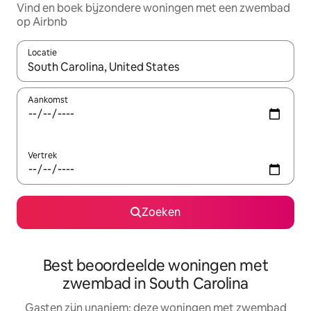
Vind en boek bijzondere woningen met een zwembad
op Airbnb
Locatie
Wanneer er resultaten beschikbaar zijn, maak je een keuze met 
Aankomst
Vertrek
Zoeken
Best beoordeelde woningen met
zwembad in South Carolina
Gasten zijn unaniem: deze woningen met zwembad