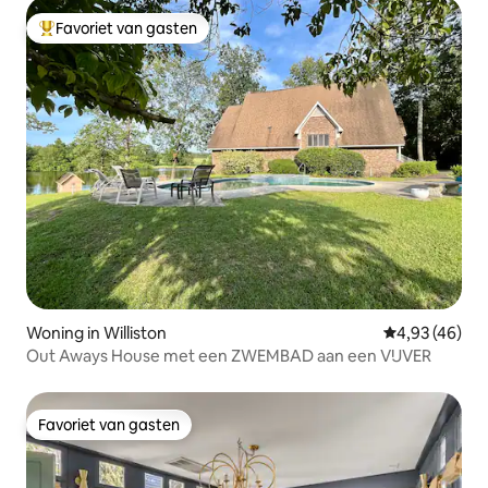
Favoriet van gasten
Topfavoriet van gasten
Woning in Williston
Gemiddelde be
4,93 (46)
Out Aways House met een ZWEMBAD aan een VIJVER
Favoriet van gasten
Favoriet van gasten