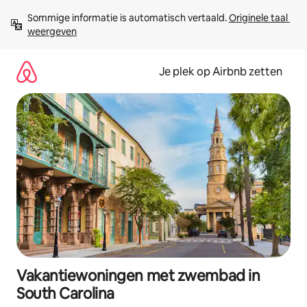
Ga
Sommige informatie is automatisch vertaald. 
Originele taal 
direct
weergeven
naar
inhoud
Je plek op Airbnb zetten
Vakantiewoningen met zwembad in
South Carolina