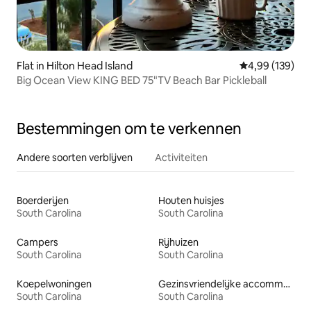
Flat in Hilton Head Island
Gemiddelde beo
4,99 (139)
Big Ocean View KING BED 75"TV Beach Bar Pickleball
Bestemmingen om te verkennen
Andere soorten verblijven
Activiteiten
Boerderijen
Houten huisjes
South Carolina
South Carolina
Campers
Rijhuizen
South Carolina
South Carolina
Koepelwoningen
Gezinsvriendelijke accommodaties
South Carolina
South Carolina