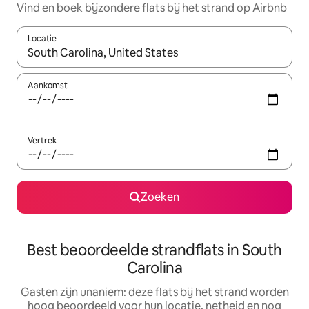
Vind en boek bijzondere flats bij het strand op Airbnb
Locatie
Wanneer er resultaten beschikbaar zijn, maak je een keuze met 
Aankomst
Vertrek
Zoeken
Best beoordeelde strandflats in South
Carolina
Gasten zijn unaniem: deze flats bij het strand worden
hoog beoordeeld voor hun locatie, netheid en nog