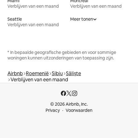
Miami
Montreal
Verblijven van een maand
Verblijven van een maand
Seattle
Meer tonen
Verblijven van een maand
* In bepaalde geografische gebieden en voor sommige
woningen kunnen uitzonderingen van toepassing zijn.
Airbnb
Roemenië
Sibiu
Săliște
Verblijven van een maand
© 2026 Airbnb, Inc.
Privacy
Voorwaarden