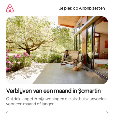
Ga
direct
Je plek op Airbnb zetten
naar
inhoud
Verblijven van een maand in Șomartin
Ontdek langetermijnwoningen die als thuis aanvoelen
voor een maand of langer.