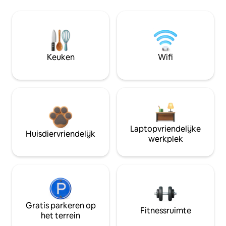
Keuken
Wifi
Laptopvriendelijke
Huisdiervriendelijk
werkplek
Gratis parkeren op
Fitnessruimte
het terrein