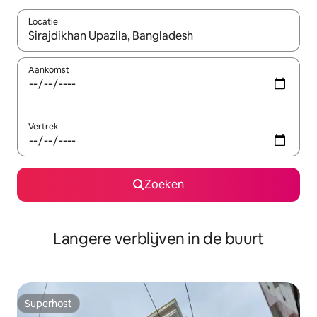
Locatie
Wanneer er resultaten beschikbaar zijn, maak je een keuze met 
Aankomst
Vertrek
Zoeken
Langere verblijven in de buurt
Superhost
Superhost