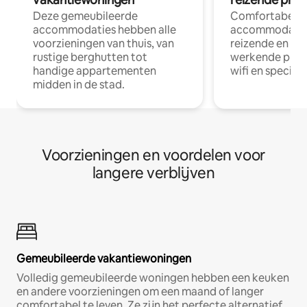
Deze gemeubileerde
Comfortabele
accommodaties hebben alle
accommodatie
voorzieningen van thuis, van
reizende en op
rustige berghutten tot
werkende profe
handige appartementen
wifi en special
midden in de stad.
Voorzieningen en voordelen voor
langere verblijven
Gemeubileerde vakantiewoningen
Volledig gemeubileerde woningen hebben een keuken
en andere voorzieningen om een maand of langer
comfortabel te leven. Ze zijn het perfecte alternatief