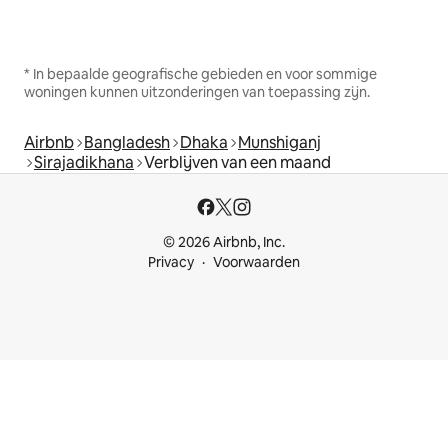
* In bepaalde geografische gebieden en voor sommige
woningen kunnen uitzonderingen van toepassing zijn.
Airbnb
Bangladesh
Dhaka
Munshiganj
Sirajadikhana
Verblijven van een maand
© 2026 Airbnb, Inc.
Privacy
Voorwaarden