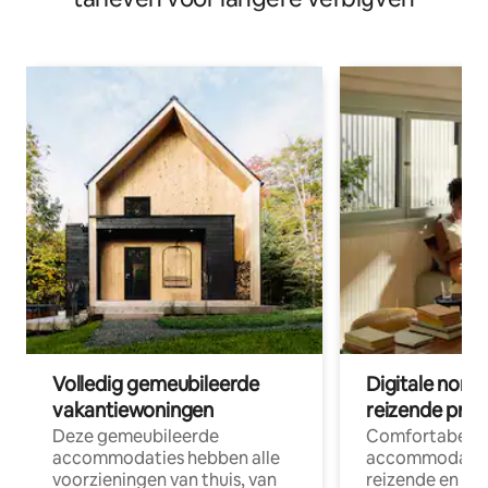
Volledig gemeubileerde
Digitale nom
vakantiewoningen
reizende prof
Deze gemeubileerde
Comfortabele
accommodaties hebben alle
accommodatie
voorzieningen van thuis, van
reizende en op