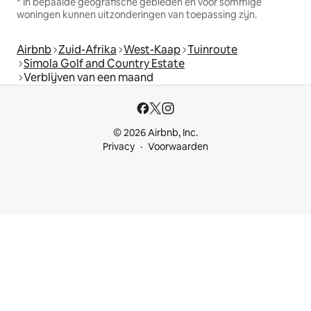
* In bepaalde geografische gebieden en voor sommige
woningen kunnen uitzonderingen van toepassing zijn.
Airbnb
Zuid-Afrika
West-Kaap
Tuinroute
Simola Golf and Country Estate
Verblijven van een maand
© 2026 Airbnb, Inc.
Privacy
Voorwaarden