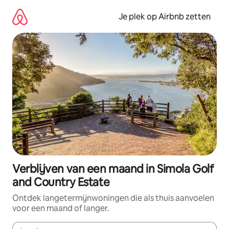
Ga
direct
Je plek op Airbnb zetten
naar
inhoud
Verblijven van een maand in Simola Golf
and Country Estate
Ontdek langetermijnwoningen die als thuis aanvoelen
voor een maand of langer.