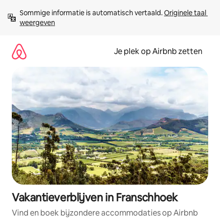
Ga
Sommige informatie is automatisch vertaald. 
Originele taal 
direct
weergeven
naar
inhoud
Je plek op Airbnb zetten
Vakantieverblijven in Franschhoek
Vind en boek bijzondere accommodaties op Airbnb