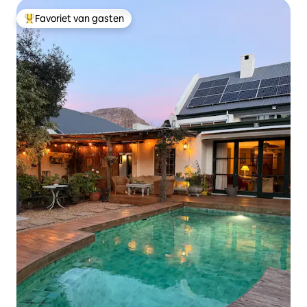
Favoriet van gasten
Topfavoriet van gasten