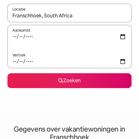
Locatie
Wanneer er resultaten beschikbaar zijn, maak je een keuze met 
Aankomst
Vertrek
Zoeken
Gegevens over vakantiewoningen in
Franschhoek