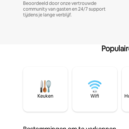
Beoordeeld door onze vertrouwde
community van gasten en 24/7 support
tijdens je lange verblijf.
Populai
Keuken
Wifi
Hu