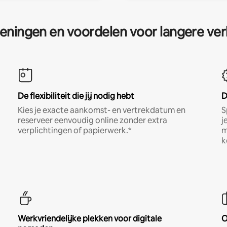
eningen en voordelen voor langere ver
De flexibiliteit die jij nodig hebt
D
Kies je exacte aankomst- en vertrekdatum en
S
reserveer eenvoudig online zonder extra
j
verplichtingen of papierwerk.*
m
k
Werkvriendelijke plekken voor digitale
O