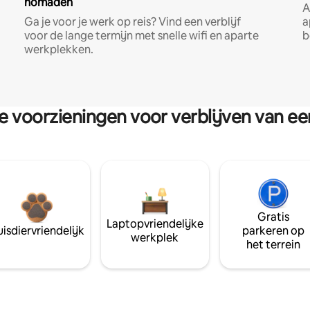
nomaden
A
Ga je voor je werk op reis? Vind een verblijf
a
voor de lange termijn met snelle wifi en aparte
b
werkplekken.
re voorzieningen voor verblijven van e
Gratis
Laptopvriendelijke
isdiervriendelijk
parkeren op
werkplek
het terrein