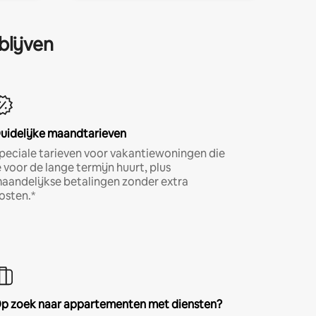
blijven
uidelijke maandtarieven
peciale tarieven voor vakantiewoningen die
e voor de lange termijn huurt, plus
aandelijkse betalingen zonder extra
osten.*
p zoek naar appartementen met diensten?