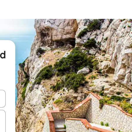
nd
een keuze met je de pijltjestoetsen omhoog en omlaag, óf door te tikk