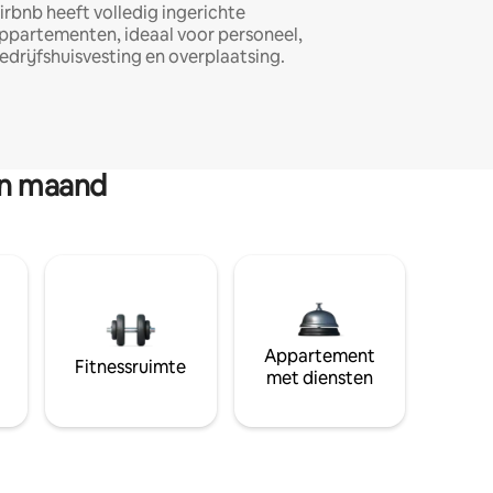
irbnb heeft volledig ingerichte
ppartementen, ideaal voor personeel,
edrijfshuisvesting en overplaatsing.
en maand
Appartement
Fitnessruimte
met diensten