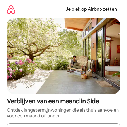
Ga
direct
Je plek op Airbnb zetten
naar
inhoud
Verblijven van een maand in Side
Ontdek langetermijnwoningen die als thuis aanvoelen
voor een maand of langer.