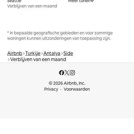
Seattle
Meer tonen
Verblijven van een maand
* In bepaalde geografische gebieden en voor sommige
woningen kunnen uitzonderingen van toepassing zijn.
Airbnb
Turkije
Antalya
Side
Verblijven van een maand
© 2026 Airbnb, Inc.
Privacy
Voorwaarden