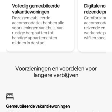
Volledig gemeubileerde
Digitale nom
vakantiewoningen
reizende prof
Deze gemeubileerde
Comfortabele
accommodaties hebben alle
accommodatie
voorzieningen van thuis, van
reizende en op
rustige berghutten tot
werkende profe
handige appartementen
wifi en special
midden in de stad.
Voorzieningen en voordelen voor
langere verblijven
Gemeubileerde vakantiewoningen