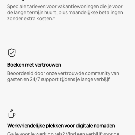
Speciale tarieven voor vakantiewoningen die je voor
de lange termijn huurt, plus maandelijkse betalingen
zonder extra kosten.*
Boeken met vertrouwen
Beoordeeld door onze vertrouwde community van
gasten en 24/7 support tijdens je lange verblijf.
Werkvriendelijke plekken voor digitale nomaden
Ga je voor je werk op reis? Vind een verblijf voor de