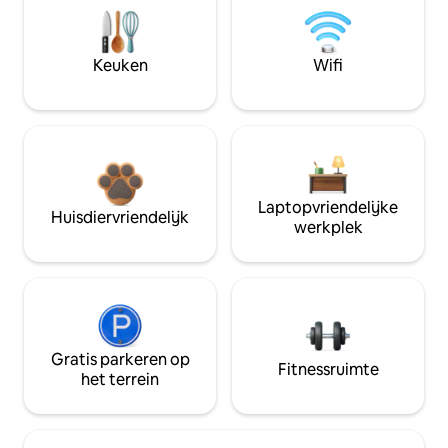
Keuken
Wifi
Laptopvriendelijke
Huisdiervriendelijk
werkplek
Gratis parkeren op
Fitnessruimte
het terrein