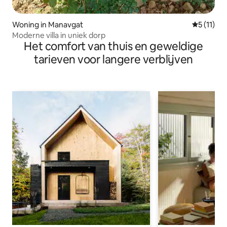
Woning in Manavgat
Gemiddeld
5 (11)
Moderne villa in uniek dorp
Het comfort van thuis en geweldige
tarieven voor langere verblijven