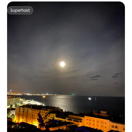
Superhost
Superhost