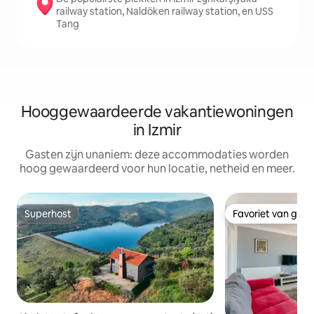
railway station, Naldöken railway station, en USS
Tang
Hooggewaardeerde vakantiewoningen
in Izmir
Gasten zijn unaniem: deze accommodaties worden
hoog gewaardeerd voor hun locatie, netheid en meer.
Superhost
Favoriet van gas
Superhost
Favoriet van gas