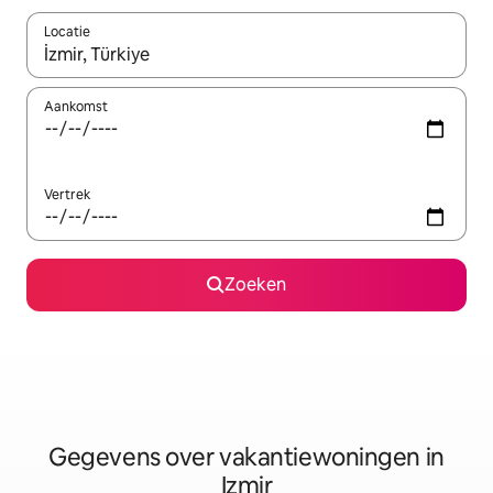
Locatie
Wanneer er resultaten beschikbaar zijn, maak je een keuze met 
Aankomst
Vertrek
Zoeken
Gegevens over vakantiewoningen in
Izmir