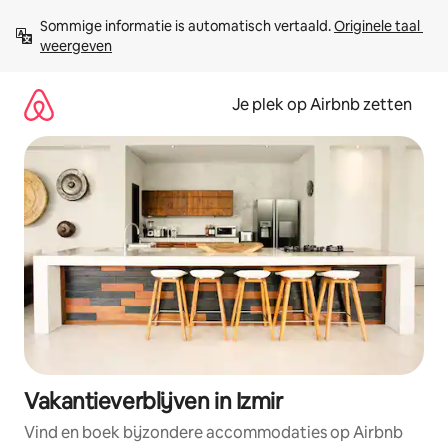
Ga
Sommige informatie is automatisch vertaald. 
Originele taal 
direct
weergeven
naar
inhoud
Je plek op Airbnb zetten
Vakantieverblijven in Izmir
Vind en boek bijzondere accommodaties op Airbnb