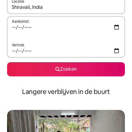
Locatie
Wanneer er resultaten beschikbaar zijn, maak je een keuze met 
Aankomst
Vertrek
Zoeken
Langere verblijven in de buurt