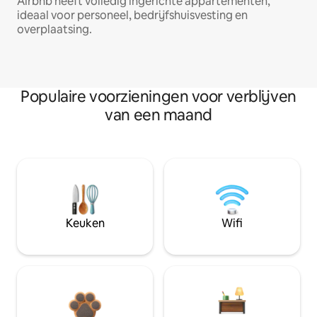
Airbnb heeft volledig ingerichte appartementen,
ideaal voor personeel, bedrijfshuisvesting en
overplaatsing.
Populaire voorzieningen voor verblijven
van een maand
Keuken
Wifi