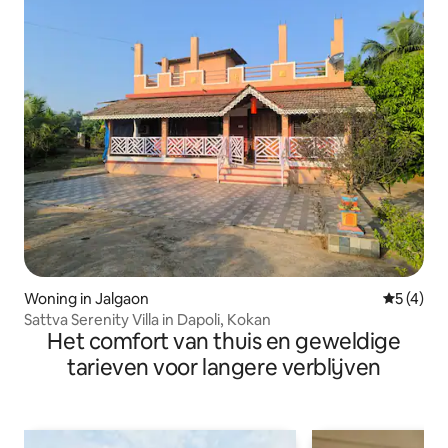
Woning in Jalgaon
Gemiddeld
5 (4)
Sattva Serenity Villa in Dapoli, Kokan
Het comfort van thuis en geweldige
tarieven voor langere verblijven