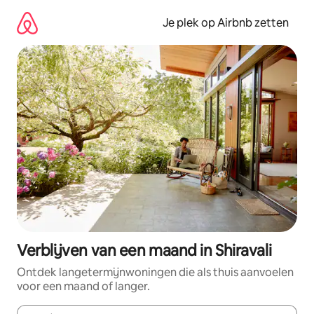
Ga
direct
Je plek op Airbnb zetten
naar
inhoud
Verblijven van een maand in Shiravali
Ontdek langetermijnwoningen die als thuis aanvoelen
voor een maand of langer.