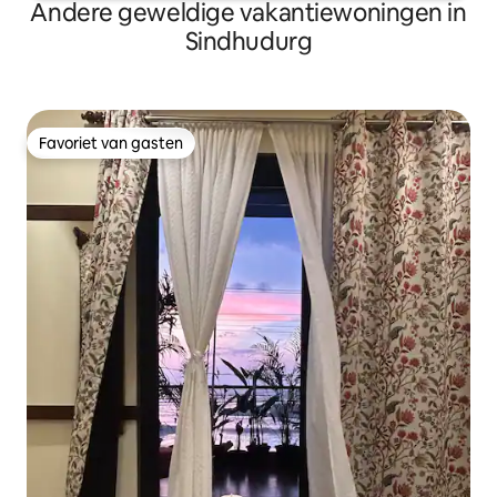
Andere geweldige vakantiewoningen in
Sindhudurg
Favoriet van gasten
Favoriet van gasten