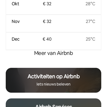
Okt
€ 32
28°C
Nov
€ 32
27°C
Dec
€ 40
25°C
Meer van Airbnb
Activiteiten op Airbnb
Iets nieuws beleven