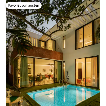
Favoriet van gasten
Favoriet van gasten