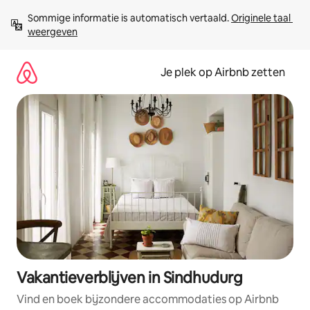
Ga
Sommige informatie is automatisch vertaald. 
Originele taal 
direct
weergeven
naar
inhoud
Je plek op Airbnb zetten
Vakantieverblijven in Sindhudurg
Vind en boek bijzondere accommodaties op Airbnb