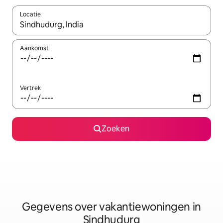
Locatie
Wanneer er resultaten beschikbaar zijn, maak je een keuze met 
Aankomst
Vertrek
Zoeken
Gegevens over vakantiewoningen in
Sindhudurg