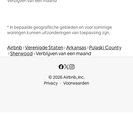
Verblijven van een maand
* In bepaalde geografische gebieden en voor sommige
woningen kunnen uitzonderingen van toepassing zijn.
Airbnb
Verenigde Staten
Arkansas
Pulaski County
Sherwood
Verblijven van een maand
© 2026 Airbnb, Inc.
Privacy
Voorwaarden