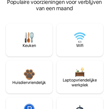
Populaire voorzieningen voor verblijven
van een maand
Keuken
Wifi
Laptopvriendelijke
Huisdiervriendelijk
werkplek