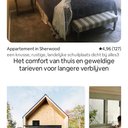
Appartement in Sherwood
Gemiddelde beo
4,96 (127)
een knusse, rustige, landelijke schuilplaats dicht bij alles3
Het comfort van thuis en geweldige
tarieven voor langere verblijven