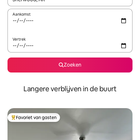
Aankomst
Vertrek
Zoeken
Langere verblijven in de buurt
Favoriet van gasten
Topfavoriet van gasten