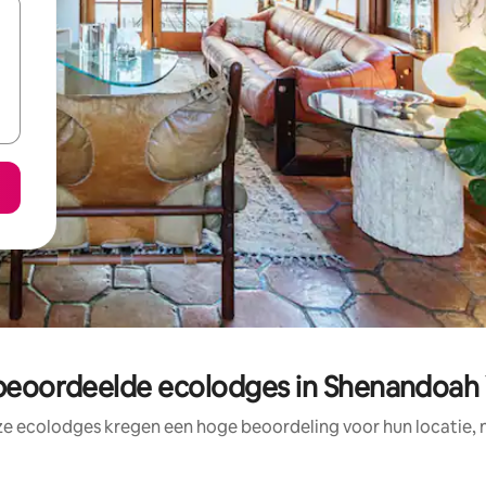
beoordeelde ecolodges in Shenandoah 
ze ecolodges kregen een hoge beoordeling voor hun locatie, n