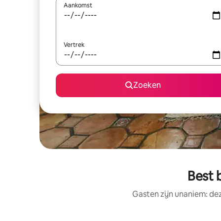
Aankomst
Vertrek
Zoeken
Best 
Gasten zijn unaniem: de