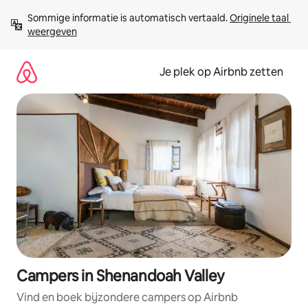
Ga
Sommige informatie is automatisch vertaald. 
Originele taal 
direct
weergeven
naar
inhoud
Je plek op Airbnb zetten
Campers in Shenandoah Valley
Vind en boek bijzondere campers op Airbnb