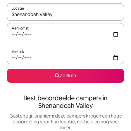
Locatie
Wanneer er resultaten beschikbaar zijn, maak je een keuze met 
Aankomst
Vertrek
Zoeken
Best beoordeelde campers in
Shenandoah Valley
Gasten zijn unaniem: deze campers kregen een hoge
beoordeling voor hun locatie, netheid en nog veel
meer.