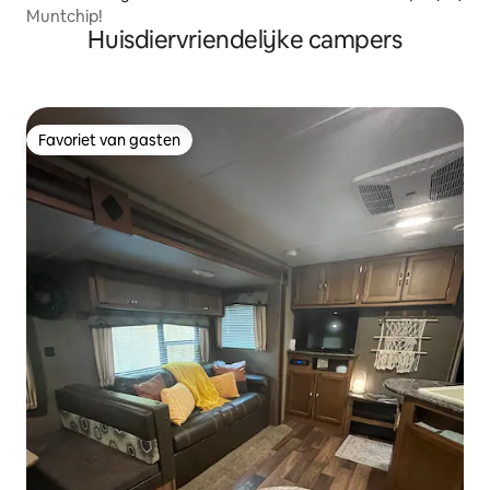
Muntchip!
Huisdiervriendelijke campers
Favoriet van gasten
Favoriet van gasten