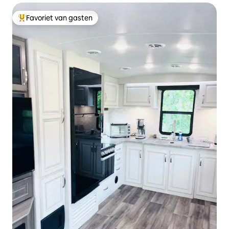
Favoriet van gasten
Topfavoriet van gasten