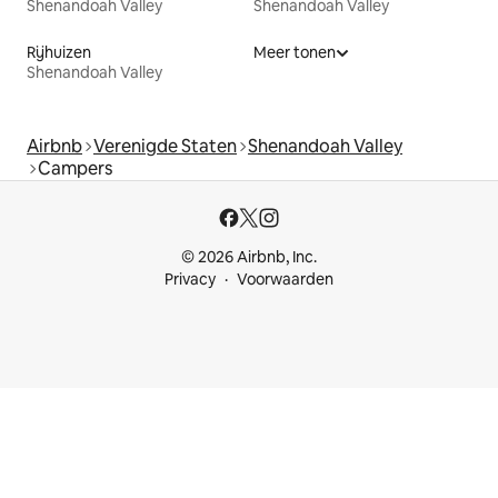
Shenandoah Valley
Shenandoah Valley
Rijhuizen
Meer tonen
Shenandoah Valley
Airbnb
Verenigde Staten
Shenandoah Valley
Campers
© 2026 Airbnb, Inc.
Privacy
Voorwaarden