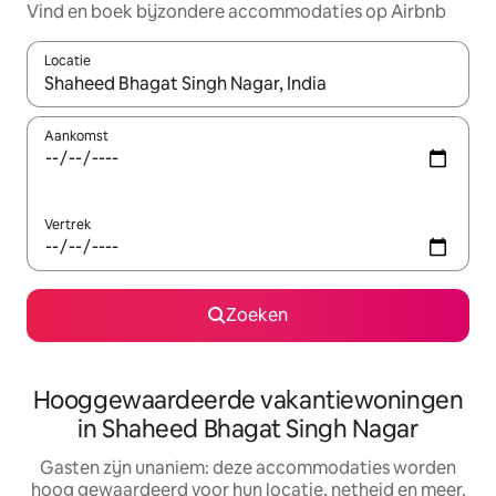
Vind en boek bijzondere accommodaties op Airbnb
Locatie
Wanneer er resultaten beschikbaar zijn, maak je een keuze met 
Aankomst
Vertrek
Zoeken
Hooggewaardeerde vakantiewoningen
in Shaheed Bhagat Singh Nagar
Gasten zijn unaniem: deze accommodaties worden
hoog gewaardeerd voor hun locatie, netheid en meer.