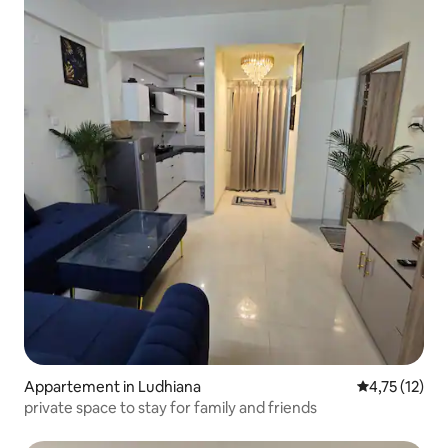
Appartement in Ludhiana
Gemiddelde b
4,75 (12)
private space to stay for family and friends