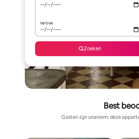
Vertrek
Zoeken
Best beoo
Gasten zijn unaniem: deze appart