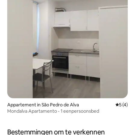
Appartement in São Pedro de Alva
Gemiddeld
5 (4)
Mondalva Apartamento - 1 eenpersoonsbed
Bestemmingen om te verkennen