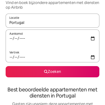
Vind en boek bijzondere appartementen met diensten
op Airbnb
Locatie
Wanneer er resultaten beschikbaar zijn, maak je een keuze met 
Aankomst
Vertrek
Zoeken
Best beoordeelde appartementen met
diensten in Portugal
Gasten zijn unaniem: deze appartementen met