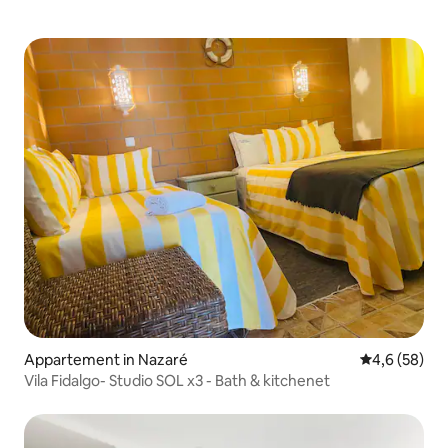
Appartement in Nazaré
Gemiddelde b
4,6 (58)
Vila Fidalgo- Studio SOL x3 - Bath & kitchenet