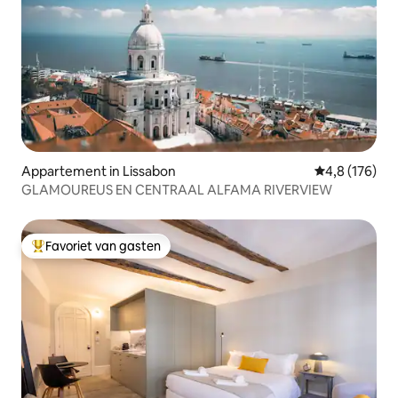
Appartement in Lissabon
Gemiddelde be
4,8 (176)
GLAMOUREUS EN CENTRAAL ALFAMA RIVERVIEW
Favoriet van gasten
Topfavoriet van gasten