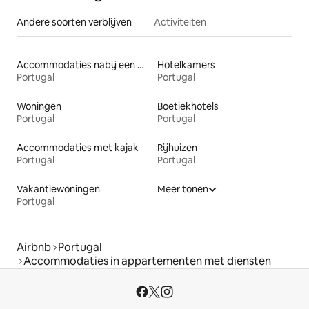
Andere soorten verblijven
Activiteiten
Accommodaties nabij een meer
Hotelkamers
Portugal
Portugal
Woningen
Boetiekhotels
Portugal
Portugal
Accommodaties met kajak
Rijhuizen
Portugal
Portugal
Vakantiewoningen
Meer tonen
Portugal
Airbnb
Portugal
Accommodaties in appartementen met diensten