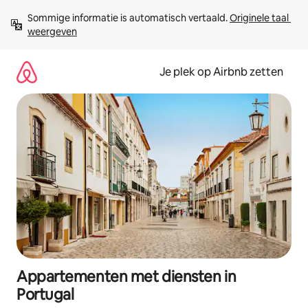
Ga
Sommige informatie is automatisch vertaald. 
Originele taal 
direct
weergeven
naar
inhoud
Je plek op Airbnb zetten
Appartementen met diensten in
Portugal