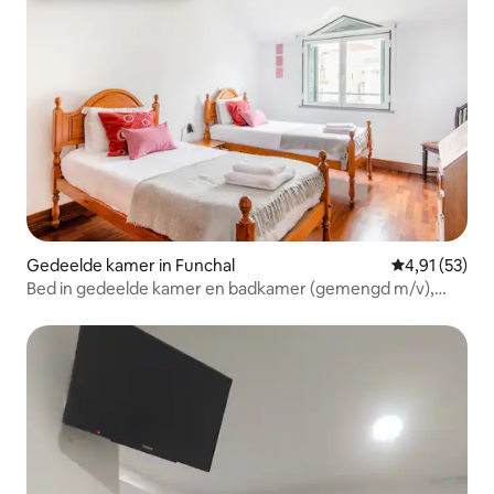
Gedeelde kamer in Funchal
Gemiddelde be
4,91 (53)
Bed in gedeelde kamer en badkamer (gemengd m/v),
Funchal