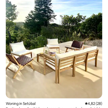
Woning in Setúbal
Gemiddelde be
4,82 (28)