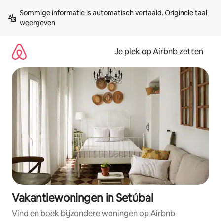
Ga
Sommige informatie is automatisch vertaald. 
Originele taal 
direct
weergeven
naar
inhoud
Je plek op Airbnb zetten
Vakantiewoningen in Setúbal
Vind en boek bijzondere woningen op Airbnb