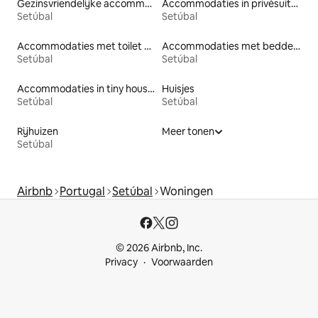
Gezinsvriendelijke accommodaties
Accommodaties in privésuites
Setúbal
Setúbal
Accommodaties met toilet op toegankelijke hoogte
Accommodaties met bedden op toegankelijke hoogte
Setúbal
Setúbal
Accommodaties in tiny houses
Huisjes
Setúbal
Setúbal
Rijhuizen
Meer tonen
Setúbal
Airbnb
Portugal
Setúbal
Woningen
© 2026 Airbnb, Inc.
Privacy
Voorwaarden