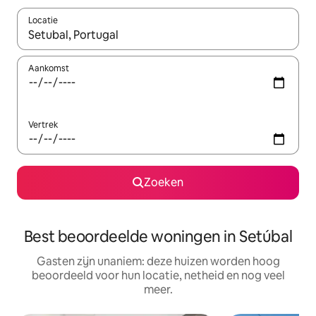
Locatie
Wanneer er resultaten beschikbaar zijn, maak je een keuze met 
Aankomst
Vertrek
Zoeken
Best beoordeelde woningen in Setúbal
Gasten zijn unaniem: deze huizen worden hoog
beoordeeld voor hun locatie, netheid en nog veel
meer.