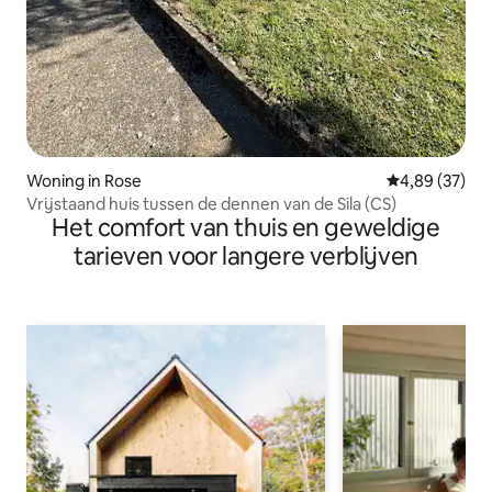
Woning in Rose
Gemiddelde be
4,89 (37)
Vrijstaand huis tussen de dennen van de Sila (CS)
Het comfort van thuis en geweldige
tarieven voor langere verblijven