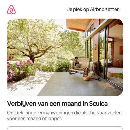
Ga
direct
Je plek op Airbnb zetten
naar
inhoud
Verblijven van een maand in Sculca
Ontdek langetermijnwoningen die als thuis aanvoelen
voor een maand of langer.