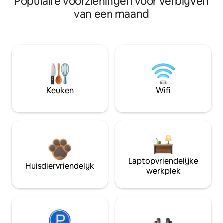
Populaire voorzieningen voor verblijven
van een maand
Keuken
Wifi
Laptopvriendelijke
Huisdiervriendelijk
werkplek