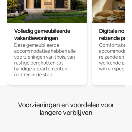
Volledig gemeubileerde
Digitale nom
vakantiewoningen
reizende prof
Deze gemeubileerde
Comfortabele
accommodaties hebben alle
accommodatie
voorzieningen van thuis, van
reizende en op
rustige berghutten tot
werkende profe
handige appartementen
wifi en special
midden in de stad.
Voorzieningen en voordelen voor
langere verblijven