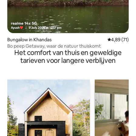
Bungalow in Khandas
Gemiddelde be
4,89 (71)
Bo peep Getaway, waar de natuur thuiskomt
Het comfort van thuis en geweldige
tarieven voor langere verblijven