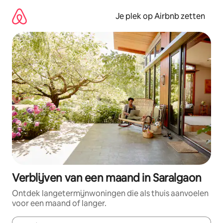
Ga
direct
Je plek op Airbnb zetten
naar
inhoud
Verblijven van een maand in Saralgaon
Ontdek langetermijnwoningen die als thuis aanvoelen
voor een maand of langer.