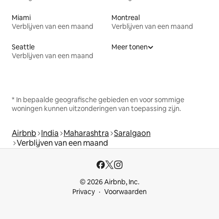
Miami
Montreal
Verblijven van een maand
Verblijven van een maand
Seattle
Meer tonen
Verblijven van een maand
* In bepaalde geografische gebieden en voor sommige
woningen kunnen uitzonderingen van toepassing zijn.
Airbnb
India
Maharashtra
Saralgaon
Verblijven van een maand
© 2026 Airbnb, Inc.
Privacy
Voorwaarden