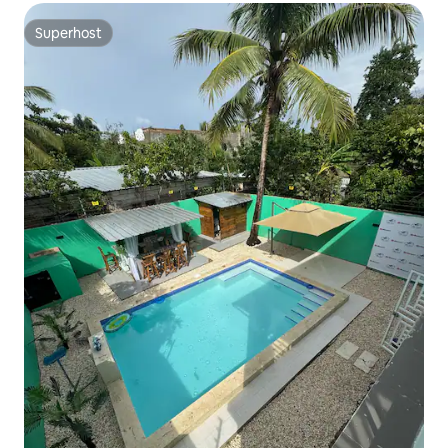
Superhost
Superhost