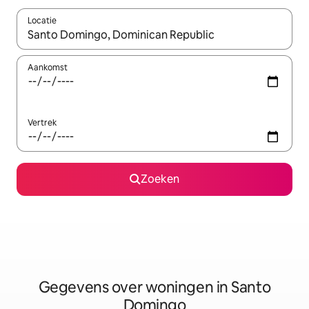
Locatie
Wanneer er resultaten beschikbaar zijn, maak je een keuze met 
Aankomst
Vertrek
Zoeken
Gegevens over woningen in Santo
Domingo