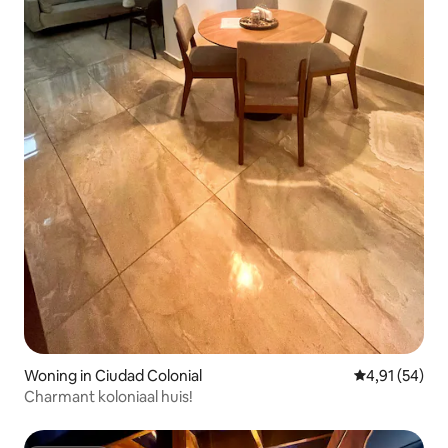
Woning in Ciudad Colonial
Gemiddelde be
4,91 (54)
Charmant koloniaal huis!