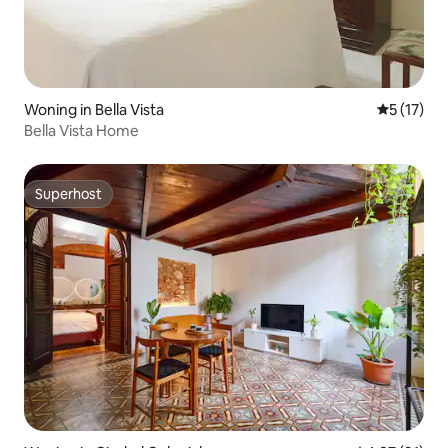
Woning in Bella Vista
Gemiddeld
5 (17)
Bella Vista Home
Superhost
Superhost