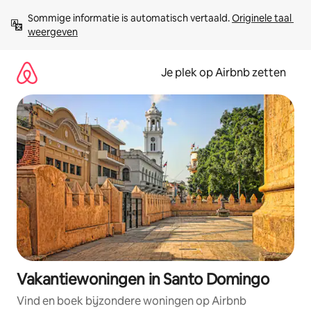
Ga
Sommige informatie is automatisch vertaald. 
Originele taal 
direct
weergeven
naar
inhoud
Je plek op Airbnb zetten
Vakantiewoningen in Santo Domingo
Vind en boek bijzondere woningen op Airbnb