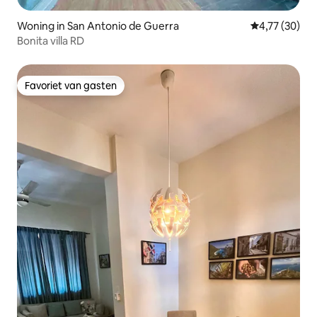
Woning in San Antonio de Guerra
Gemiddelde be
4,77 (30)
Bonita villa RD
Favoriet van gasten
Favoriet van gasten