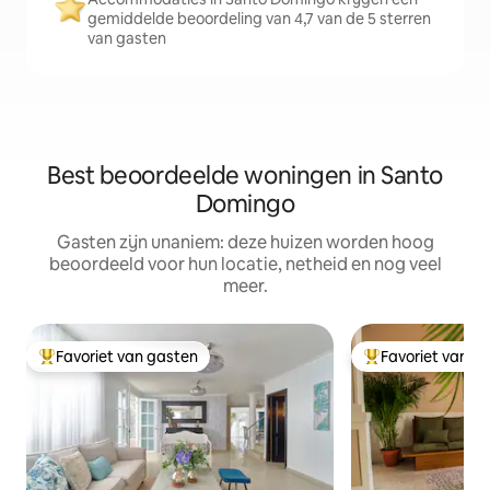
gemiddelde beoordeling van 4,7 van de 5 sterren
van gasten
Best beoordeelde woningen in Santo
Domingo
Gasten zijn unaniem: deze huizen worden hoog
beoordeeld voor hun locatie, netheid en nog veel
meer.
Favoriet van gasten
Favoriet van g
Topfavoriet van gasten
Topfavoriet van 