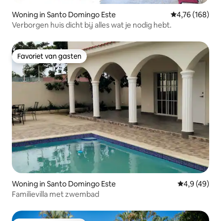
Woning in Santo Domingo Este
Gemiddelde beo
4,76 (168)
Verborgen huis dicht bij alles wat je nodig hebt.
Favoriet van gasten
Favoriet van gasten
Woning in Santo Domingo Este
Gemiddelde b
4,9 (49)
Familievilla met zwembad