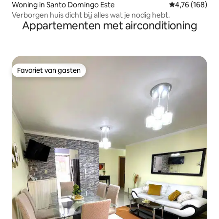
Woning in Santo Domingo Este
Gemiddelde beo
4,76 (168)
Verborgen huis dicht bij alles wat je nodig hebt.
Appartementen met airconditioning
Favoriet van gasten
Favoriet van gasten