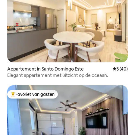
Appartement in Santo Domingo Este
Gemiddelde
5 (40)
Elegant appartement met uitzicht op de oceaan.
Favoriet van gasten
Topfavoriet van gasten