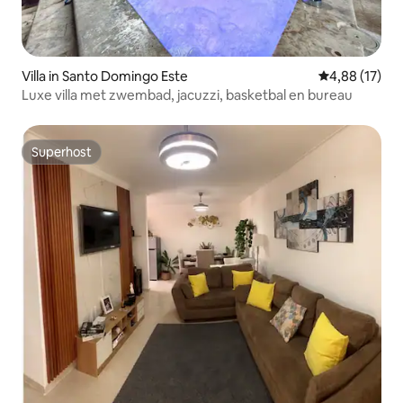
Villa in Santo Domingo Este
Gemiddelde be
4,88 (17)
Luxe villa met zwembad, jacuzzi, basketbal en bureau
Superhost
Superhost