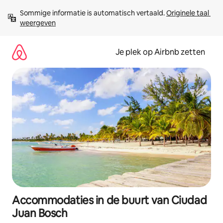
Ga
Sommige informatie is automatisch vertaald. 
Originele taal 
direct
weergeven
naar
inhoud
Je plek op Airbnb zetten
Accommodaties in de buurt van Ciudad
Juan Bosch