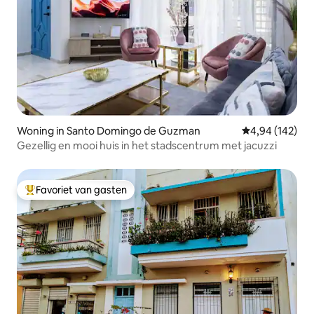
Woning in Santo Domingo de Guzman
Gemiddelde beo
4,94 (142)
Gezellig en mooi huis in het stadscentrum met jacuzzi
Favoriet van gasten
Topfavoriet van gasten