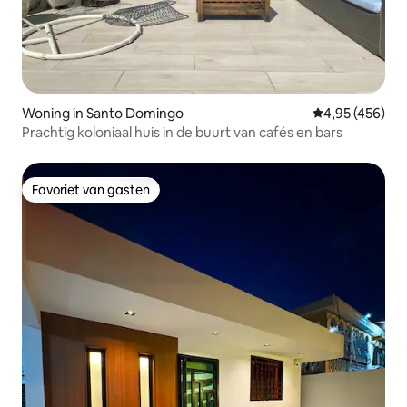
Woning in Santo Domingo
Gemiddelde beo
4,95 (456)
Prachtig koloniaal huis in de buurt van cafés en bars
Favoriet van gasten
Favoriet van gasten