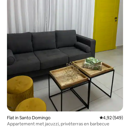
Flat in Santo Domingo
Gemiddelde beo
4,92 (549)
Appartement met jacuzzi, privéterras en barbecue