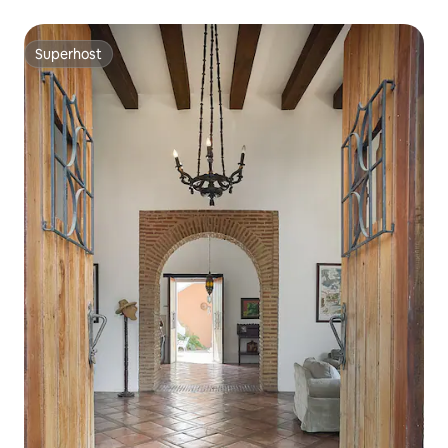
Superhost
Superhost