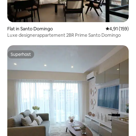
Flat in Santo Domingo
Gemiddelde beo
4,91 (159)
Luxe designerappartement 2BR Prime Santo Domingo
Superhost
Superhost