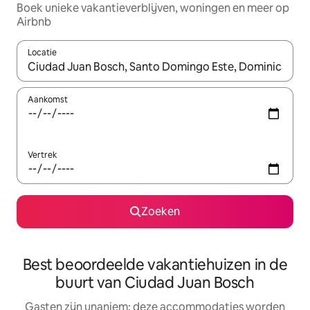
Boek unieke vakantieverblijven, woningen en meer op
Airbnb
Locatie
Wanneer er resultaten beschikbaar zijn, maak je een keuze met 
Aankomst
Vertrek
Zoeken
Best beoordeelde vakantiehuizen in de
buurt van Ciudad Juan Bosch
Gasten zijn unaniem: deze accommodaties worden