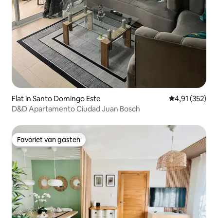
Flat in Santo Domingo Este
Gemiddelde beo
4,91 (352)
D&D Apartamento Ciudad Juan Bosch
Favoriet van gasten
Favoriet van gasten