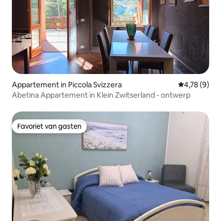
Appartement in Piccola Svizzera
Gemiddelde b
4,78 (9)
Abetina Appartement in Klein Zwitserland - ontwerp
Favoriet van gasten
Favoriet van gasten