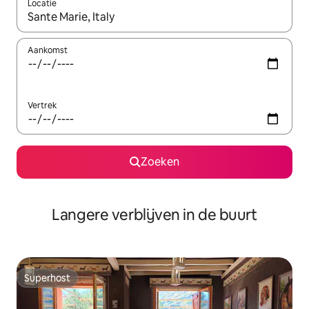
Locatie
Wanneer er resultaten beschikbaar zijn, maak je een keuze met 
Aankomst
Vertrek
Zoeken
Langere verblijven in de buurt
Superhost
Superhost