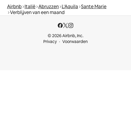
Airbnb
Italië
Abruzzen
L'Aquila
Sante Marie
Verblijven van een maand
© 2026 Airbnb, Inc.
Privacy
Voorwaarden