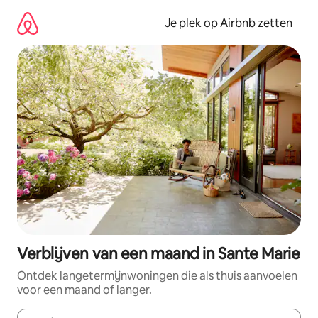
Ga
direct
Je plek op Airbnb zetten
naar
inhoud
Verblijven van een maand in Sante Marie
Ontdek langetermijnwoningen die als thuis aanvoelen
voor een maand of langer.