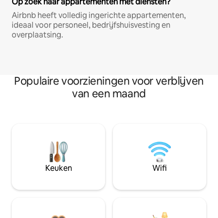
Op zoek naar appartementen met diensten?
Airbnb heeft volledig ingerichte appartementen,
ideaal voor personeel, bedrijfshuisvesting en
overplaatsing.
Populaire voorzieningen voor verblijven
van een maand
Keuken
Wifi