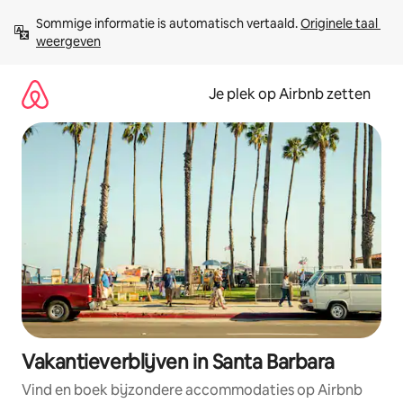
Ga
Sommige informatie is automatisch vertaald. 
Originele taal 
direct
weergeven
naar
inhoud
Je plek op Airbnb zetten
Vakantieverblijven in Santa Barbara
Vind en boek bijzondere accommodaties op Airbnb