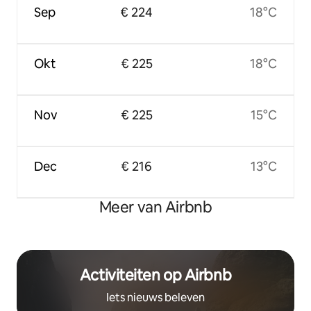
Sep
€ 224
18°C
Okt
€ 225
18°C
Nov
€ 225
15°C
Dec
€ 216
13°C
Meer van Airbnb
Activiteiten op Airbnb
Iets nieuws beleven