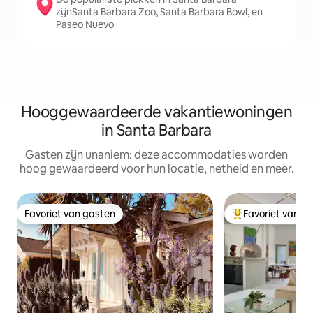
zijnSanta Barbara Zoo, Santa Barbara Bowl, en
Paseo Nuevo
Hooggewaardeerde vakantiewoningen
in Santa Barbara
Gasten zijn unaniem: deze accommodaties worden
hoog gewaardeerd voor hun locatie, netheid en meer.
Favoriet van gasten
Favoriet van g
Favoriet van gasten
Topfavoriet van 