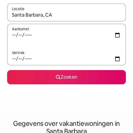
Locatie
Wanneer er resultaten beschikbaar zijn, maak je een keuze met 
Aankomst
Vertrek
Zoeken
Gegevens over vakantiewoningen in
Santa Barbara