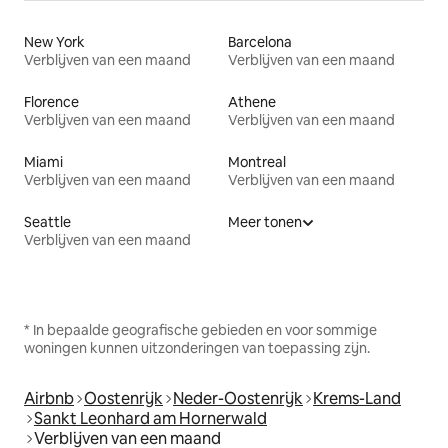
New York
Barcelona
Verblijven van een maand
Verblijven van een maand
Florence
Athene
Verblijven van een maand
Verblijven van een maand
Miami
Montreal
Verblijven van een maand
Verblijven van een maand
Seattle
Meer tonen
Verblijven van een maand
* In bepaalde geografische gebieden en voor sommige
woningen kunnen uitzonderingen van toepassing zijn.
Airbnb
Oostenrijk
Neder-Oostenrijk
Krems-Land
Sankt Leonhard am Hornerwald
Verblijven van een maand