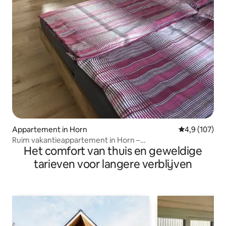
Appartement in Horn
Gemiddelde be
4,9 (107)
Ruim vakantieappartement in Horn –
Het comfort van thuis en geweldige
keuken+parkeerplaats
tarieven voor langere verblijven