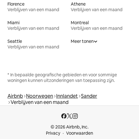
Florence
Athene
Verblijven van een maand
Verblijven van een maand
Miami
Montreal
Verblijven van een maand
Verblijven van een maand
Seattle
Meer tonen
Verblijven van een maand
* In bepaalde geografische gebieden en voor sommige
woningen kunnen uitzonderingen van toepassing zijn.
Airbnb
Noorwegen
Innlandet
Sander
Verblijven van een maand
© 2026 Airbnb, Inc.
Privacy
Voorwaarden