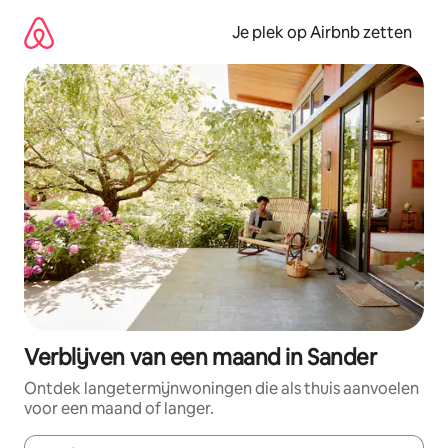
Ga
direct
Je plek op Airbnb zetten
naar
inhoud
Verblijven van een maand in Sander
Ontdek langetermijnwoningen die als thuis aanvoelen
voor een maand of langer.