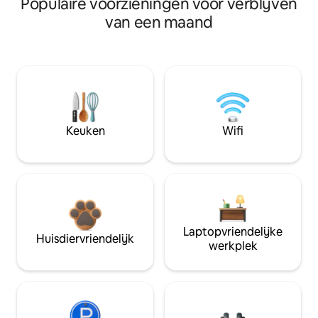
Populaire voorzieningen voor verblijven
van een maand
Keuken
Wifi
Laptopvriendelijke
Huisdiervriendelijk
werkplek