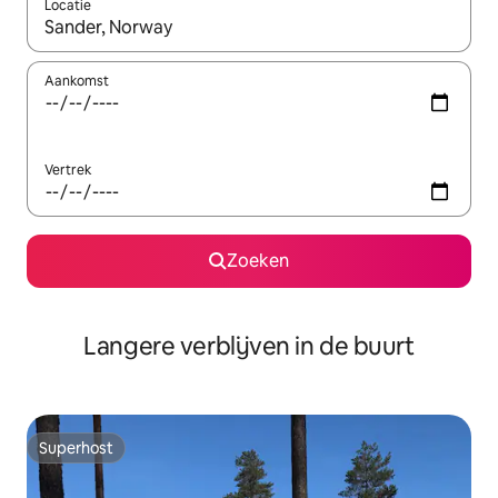
Locatie
Wanneer er resultaten beschikbaar zijn, maak je een keuze met 
Aankomst
Vertrek
Zoeken
Langere verblijven in de buurt
Superhost
Superhost