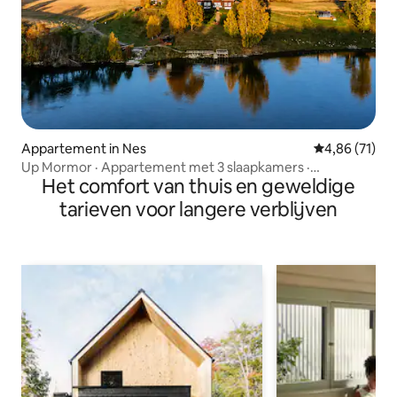
Appartement in Nes
Gemiddelde be
4,86 (71)
Up Mormor · Appartement met 3 slaapkamers ·
Het comfort van thuis en geweldige
WonderInn Riverside
tarieven voor langere verblijven