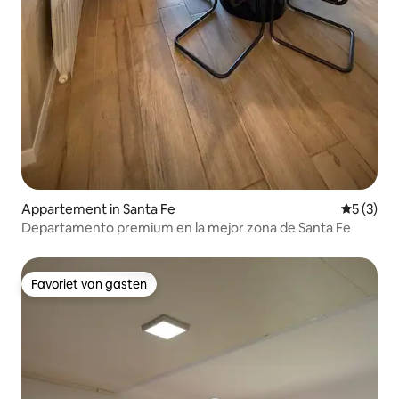
Appartement in Santa Fe
Gemiddeld
5 (3)
Departamento premium en la mejor zona de Santa Fe
Favoriet van gasten
Favoriet van gasten