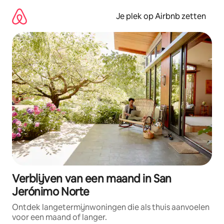
Ga
direct
Je plek op Airbnb zetten
naar
inhoud
Verblijven van een maand in San
Jerónimo Norte
Ontdek langetermijnwoningen die als thuis aanvoelen
voor een maand of langer.