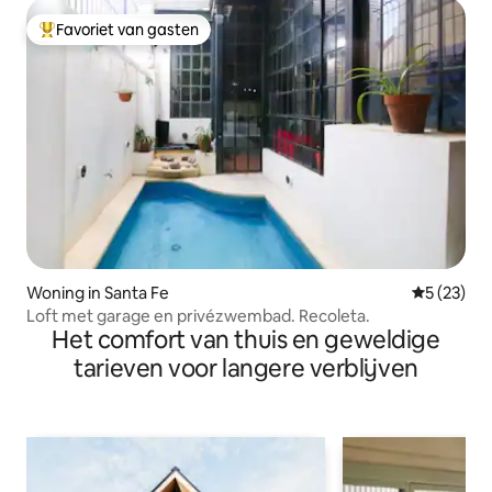
Favoriet van gasten
Topfavoriet van gasten
Woning in Santa Fe
Gemiddelde
5 (23)
Loft met garage en privézwembad. Recoleta.
Het comfort van thuis en geweldige
tarieven voor langere verblijven