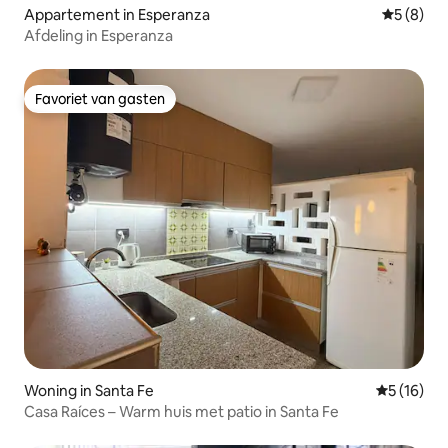
Appartement in Esperanza
Gemiddeld
5 (8)
Afdeling in Esperanza
Favoriet van gasten
Favoriet van gasten
Woning in Santa Fe
Gemiddelde
5 (16)
Casa Raíces – Warm huis met patio in Santa Fe