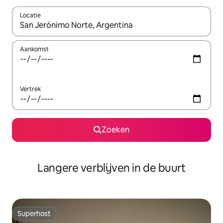
Locatie
Wanneer er resultaten beschikbaar zijn, maak je een keuze met 
Aankomst
Vertrek
Zoeken
Langere verblijven in de buurt
Superhost
Superhost