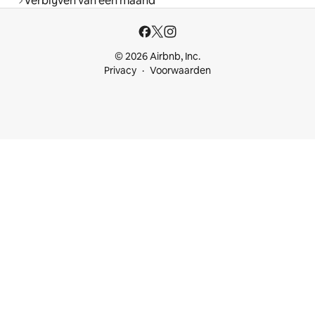
Verblijven van een maand
© 2026 Airbnb, Inc.
Privacy
Voorwaarden