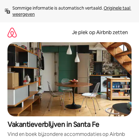
Ga
Sommige informatie is automatisch vertaald. 
Originele taal 
direct
weergeven
naar
inhoud
Je plek op Airbnb zetten
Vakantieverblijven in Santa Fe
Vind en boek bijzondere accommodaties op Airbnb