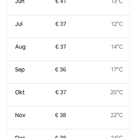
Jun
€ 41
13°C
Jul
€ 37
12°C
Aug
€ 37
14°C
Sep
€ 36
17°C
Okt
€ 37
20°C
Nov
€ 38
22°C
Dec
€ 38
24°C