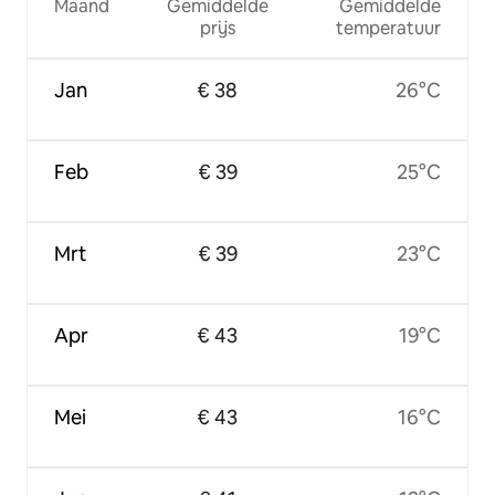
Maand
Gemiddelde
Gemiddelde
prijs
temperatuur
Jan
€ 38
26°C
Feb
€ 39
25°C
Mrt
€ 39
23°C
Apr
€ 43
19°C
Mei
€ 43
16°C