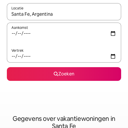
Locatie
Wanneer er resultaten beschikbaar zijn, maak je een keuze met 
Aankomst
Vertrek
Zoeken
Gegevens over vakantiewoningen in
Santa Fe