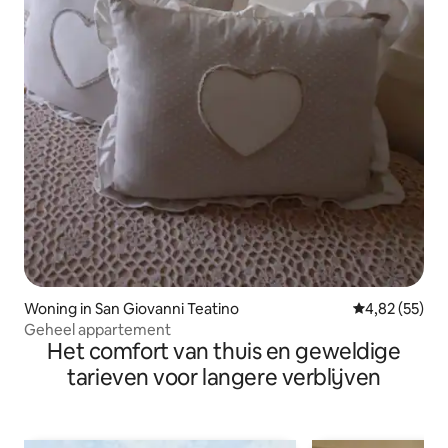
Woning in San Giovanni Teatino
Gemiddelde be
4,82 (55)
Geheel appartement
Het comfort van thuis en geweldige
tarieven voor langere verblijven