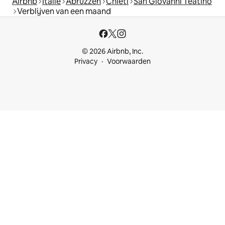
Airbnb
Italië
Abruzzen
Chieti
San Giovanni Teatino
Verblijven van een maand
© 2026 Airbnb, Inc.
Privacy
Voorwaarden