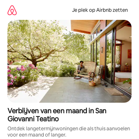
Ga
direct
Je plek op Airbnb zetten
naar
inhoud
Verblijven van een maand in San
Giovanni Teatino
Ontdek langetermijnwoningen die als thuis aanvoelen
voor een maand of langer.