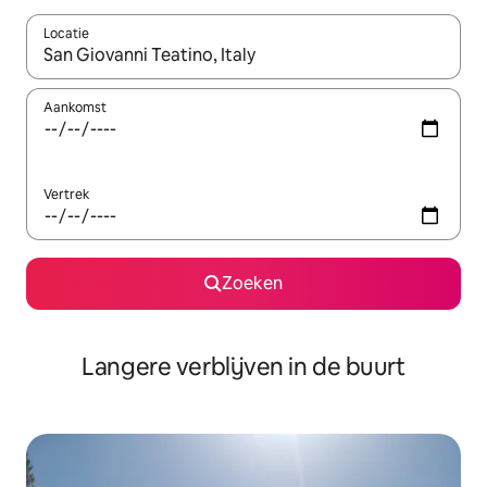
Locatie
Wanneer er resultaten beschikbaar zijn, maak je een keuze met 
Aankomst
Vertrek
Zoeken
Langere verblijven in de buurt