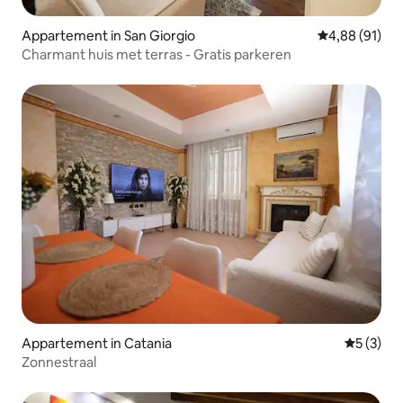
Appartement in San Giorgio
Gemiddelde be
4,88 (91)
Charmant huis met terras - Gratis parkeren
Appartement in Catania
Gemiddeld
5 (3)
Zonnestraal