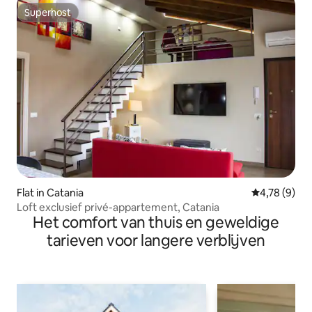
Superhost
Superhost
Flat in Catania
Gemiddelde b
4,78 (9)
Loft exclusief privé-appartement, Catania
Het comfort van thuis en geweldige
tarieven voor langere verblijven