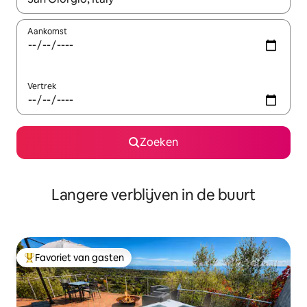
Aankomst
Vertrek
Zoeken
Langere verblijven in de buurt
Favoriet van gasten
Topfavoriet van gasten