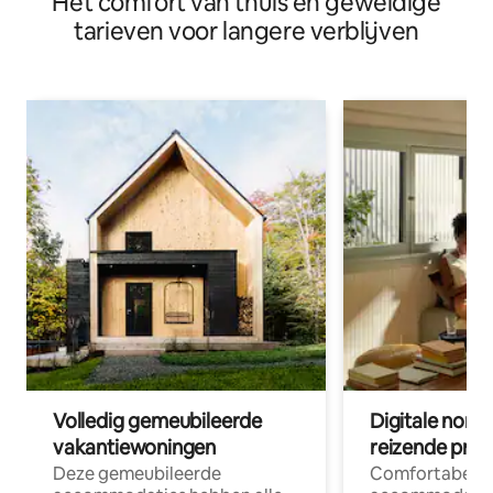
Het comfort van thuis en geweldige
tarieven voor langere verblijven
Volledig gemeubileerde
Digitale nom
vakantiewoningen
reizende prof
Deze gemeubileerde
Comfortabele