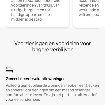
accommodaties hebben alle
accommodatie
voorzieningen van thuis, van
reizende en op
rustige berghutten tot
werkende profe
handige appartementen
wifi en special
midden in de stad.
Voorzieningen en voordelen voor
langere verblijven
Gemeubileerde vakantiewoningen
Volledig gemeubileerde woningen hebben een keuken
en andere voorzieningen om een maand of langer
comfortabel te leven. Ze zijn het perfecte alternatief
voor een onderhuur.