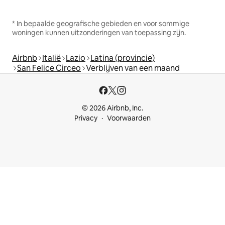
* In bepaalde geografische gebieden en voor sommige
woningen kunnen uitzonderingen van toepassing zijn.
Airbnb
Italië
Lazio
Latina (provincie)
San Felice Circeo
Verblijven van een maand
© 2026 Airbnb, Inc.
Privacy
Voorwaarden