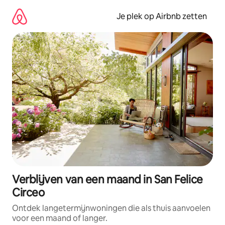
Ga
direct
Je plek op Airbnb zetten
naar
inhoud
Verblijven van een maand in San Felice
Circeo
Ontdek langetermijnwoningen die als thuis aanvoelen
voor een maand of langer.