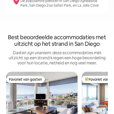
De populairste plekken in San Diego zijnBalboa
Park, San Diego Zoo Safari Park, en La Jolla Cove
Best beoordeelde accommodaties met
uitzicht op het strand in San Diego
Gasten zijn unaniem: deze accommodaties met
uitzicht op een strand kregen een hoge beoordeling
voor hun locatie, netheid en nog veel meer.
Favoriet van gasten
Favoriet van g
Favoriet van gasten
Topfavoriet van 