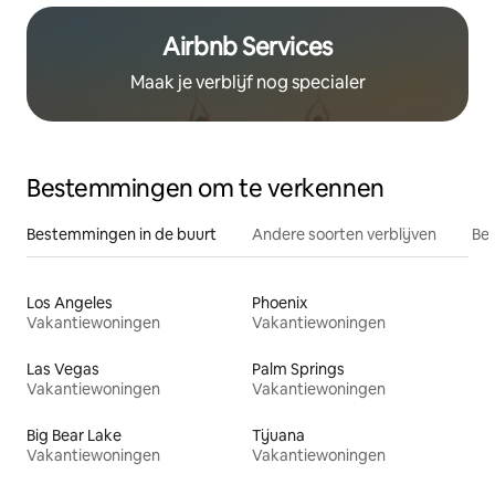
Airbnb Services
Maak je verblijf nog specialer
Bestemmingen om te verkennen
Bestemmingen in de buurt
Andere soorten verblijven
Bes
Los Angeles
Phoenix
Vakantiewoningen
Vakantiewoningen
Las Vegas
Palm Springs
Vakantiewoningen
Vakantiewoningen
Big Bear Lake
Tijuana
Vakantiewoningen
Vakantiewoningen