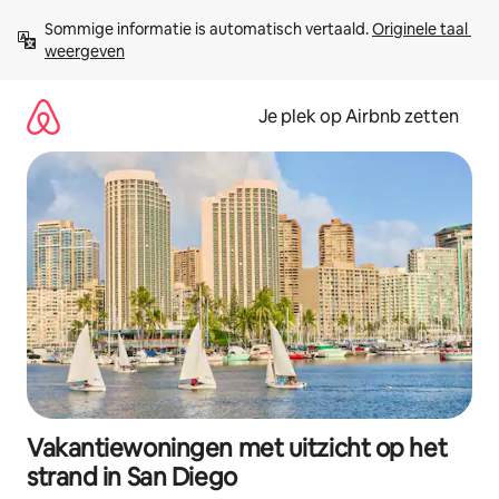
Ga
Sommige informatie is automatisch vertaald. 
Originele taal 
direct
weergeven
naar
inhoud
Je plek op Airbnb zetten
Vakantiewoningen met uitzicht op het
strand in San Diego