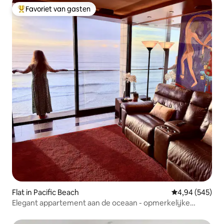
Favoriet van gasten
Topfavoriet van gasten
Flat in Pacific Beach
Gemiddelde beo
4,94 (545)
Elegant appartement aan de oceaan - opmerkelijke
voorzieningen