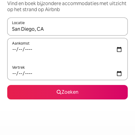
Vind en boek bijzondere accommodaties met uitzicht
op het strand op Airbnb
Locatie
Wanneer er resultaten beschikbaar zijn, maak je een keuze met 
Aankomst
Vertrek
Zoeken