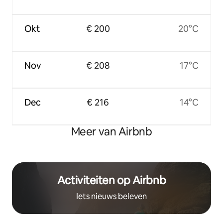
Okt
€ 200
20°C
Nov
€ 208
17°C
Dec
€ 216
14°C
Meer van Airbnb
Activiteiten op Airbnb
Iets nieuws beleven