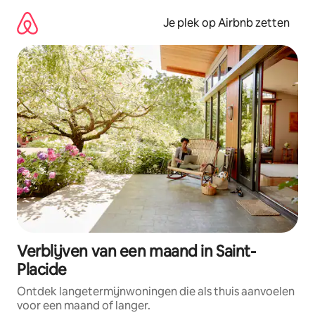
Ga
direct
Je plek op Airbnb zetten
naar
inhoud
Verblijven van een maand in Saint-
Placide
Ontdek langetermijnwoningen die als thuis aanvoelen
voor een maand of langer.