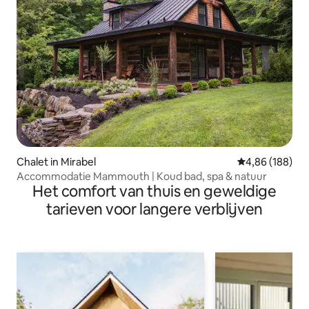
Chalet in Mirabel
Gemiddelde beo
4,86 (188)
Accommodatie Mammouth | Koud bad, spa & natuur
Het comfort van thuis en geweldige
tarieven voor langere verblijven