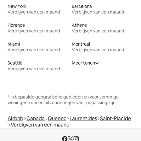
New York
Barcelona
Verblijven van een maand
Verblijven van een maand
Florence
Athene
Verblijven van een maand
Verblijven van een maand
Miami
Montreal
Verblijven van een maand
Verblijven van een maand
Seattle
Meer tonen
Verblijven van een maand
* In bepaalde geografische gebieden en voor sommige
woningen kunnen uitzonderingen van toepassing zijn.
Airbnb
Canada
Quebec
Laurentides
Saint-Placide
Verblijven van een maand