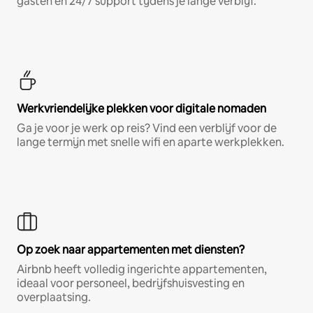
gasten en 24/7 support tijdens je lange verblijf.
Werkvriendelijke plekken voor digitale nomaden
Ga je voor je werk op reis? Vind een verblijf voor de
lange termijn met snelle wifi en aparte werkplekken.
Op zoek naar appartementen met diensten?
Airbnb heeft volledig ingerichte appartementen,
ideaal voor personeel, bedrijfshuisvesting en
overplaatsing.