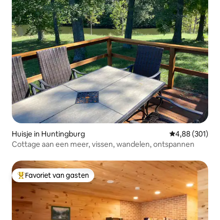
Huisje in Huntingburg
Gemiddelde beo
4,88 (301)
Cottage aan een meer, vissen, wandelen, ontspannen
Favoriet van gasten
Topfavoriet van gasten