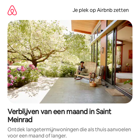
Ga
direct
Je plek op Airbnb zetten
naar
inhoud
Verblijven van een maand in Saint
Meinrad
Ontdek langetermijnwoningen die als thuis aanvoelen
voor een maand of langer.