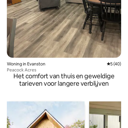
Woning in Evanston
Gemiddelde
5 (40)
Peacock Acres
Het comfort van thuis en geweldige
tarieven voor langere verblijven