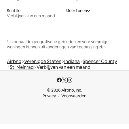
Seattle
Meer tonen
Verblijven van een maand
* In bepaalde geografische gebieden en voor sommige
woningen kunnen uitzonderingen van toepassing zijn.
Airbnb
Verenigde Staten
Indiana
Spencer County
St. Meinrad
Verblijven van een maand
© 2026 Airbnb, Inc.
Privacy
Voorwaarden