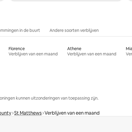
mmingen in de buurt
Andere soorten verblijven
Florence
Athene
Mi
Verblijven van een maand
Verblijven van een maand
Ver
oningen kunnen uitzonderingen van toepassing zijn.
ounty
St Matthews
Verblijven van een maand