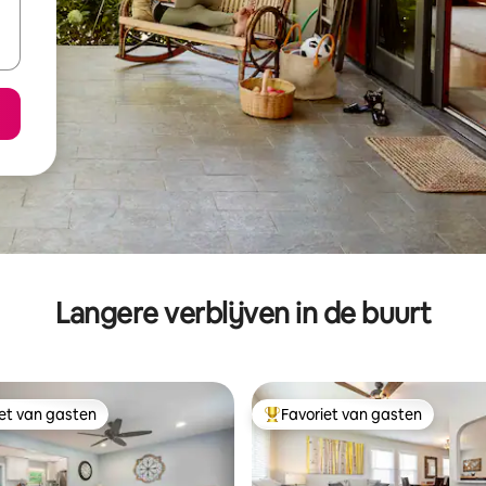
Langere verblijven in de buurt
iet van gasten
Favoriet van gasten
iet van gasten
Topfavoriet van gasten