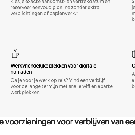
Kies je exacte aankomst- en vertrekdatum en
S
reserveer eenvoudig online zonder extra
j
verplichtingen of papierwerk.*
m
k
Werkvriendelijke plekken voor digitale
O
nomaden
A
Ga je voor je werk op reis? Vind een verblijf
a
voor de lange termijn met snelle wifi en aparte
b
werkplekken.
re voorzieningen voor verblijven van e