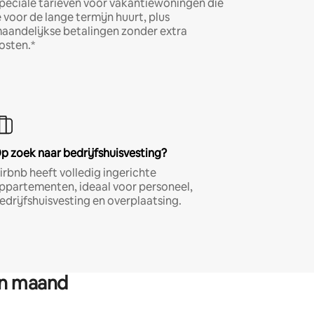
peciale tarieven voor vakantiewoningen die
e voor de lange termijn huurt, plus
aandelijkse betalingen zonder extra
osten.*
p zoek naar bedrijfshuisvesting?
irbnb heeft volledig ingerichte
ppartementen, ideaal voor personeel,
edrijfshuisvesting en overplaatsing.
en maand