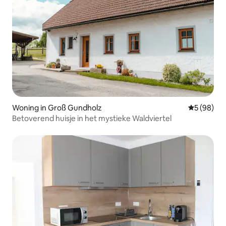
Woning in Groß Gundholz
Gemiddelde
5 (98)
Betoverend huisje in het mystieke Waldviertel