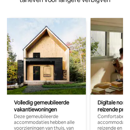
Volledig gemeubileerde
Digitale nom
vakantiewoningen
reizende prof
Deze gemeubileerde
Comfortabele
accommodaties hebben alle
accommodatie
voorzieningen van thuis, van
reizende en op