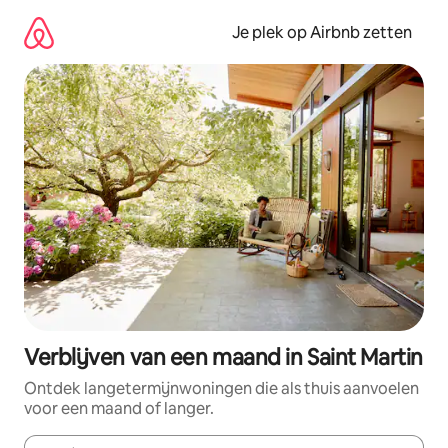
Ga
direct
Je plek op Airbnb zetten
naar
inhoud
Verblijven van een maand in Saint Martin
Ontdek langetermijnwoningen die als thuis aanvoelen
voor een maand of langer.