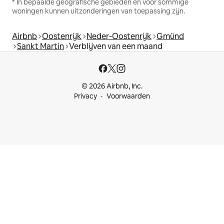
* In bepaalde geografische gebieden en voor sommige
woningen kunnen uitzonderingen van toepassing zijn.
Airbnb
Oostenrijk
Neder-Oostenrijk
Gmünd
Sankt Martin
Verblijven van een maand
© 2026 Airbnb, Inc.
Privacy
Voorwaarden