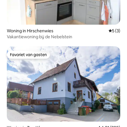
Woning in Hirschenwies
Gemiddeld
5 (3)
Vakantiewoning bij de Nebelstein
Favoriet van gasten
Favoriet van gasten