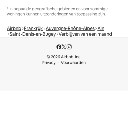
* In bepaalde geografische gebieden en voor sommige
woningen kunnen uitzonderingen van toepassing zijn.
Airbnb
Frankrijk
Auvergne-Rhône-Alpes
Ain
Saint-Denis-en-Bugey
Verblijven van een maand
© 2026 Airbnb, Inc.
Privacy
Voorwaarden