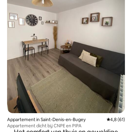
Appartement in Saint-Denis-en-Bugey
Gemiddelde b
4,8 (61)
Appartement dicht bij CNPE en PIPA