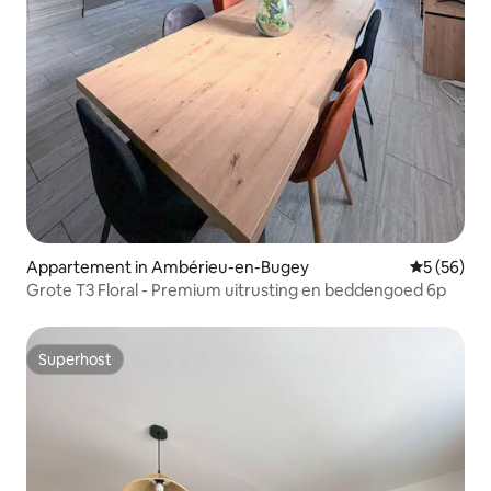
Appartement in Ambérieu-en-Bugey
Gemiddelde
5 (56)
Grote T3 Floral - Premium uitrusting en beddengoed 6p
Superhost
Superhost