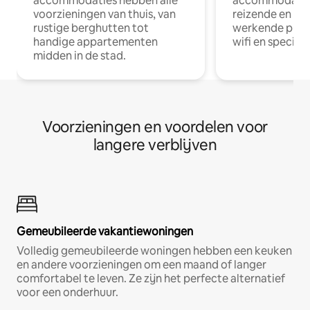
accommodaties hebben alle
accommodatie
voorzieningen van thuis, van
reizende en op
rustige berghutten tot
werkende profe
handige appartementen
wifi en special
midden in de stad.
Voorzieningen en voordelen voor
langere verblijven
Gemeubileerde vakantiewoningen
Volledig gemeubileerde woningen hebben een keuken
en andere voorzieningen om een maand of langer
comfortabel te leven. Ze zijn het perfecte alternatief
voor een onderhuur.