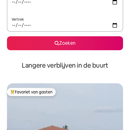
Vertrek
Zoeken
Langere verblijven in de buurt
Favoriet van gasten
Topfavoriet van gasten