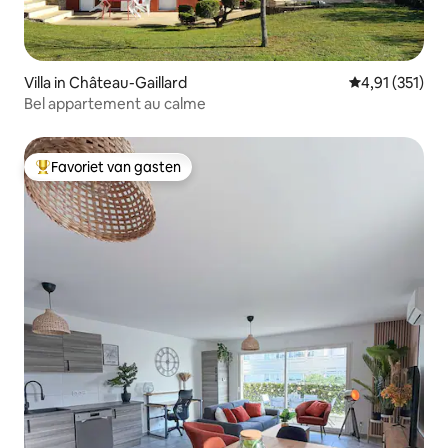
Villa in Château-Gaillard
Gemiddelde be
4,91 (351)
Bel appartement au calme
Favoriet van gasten
Topfavoriet van gasten