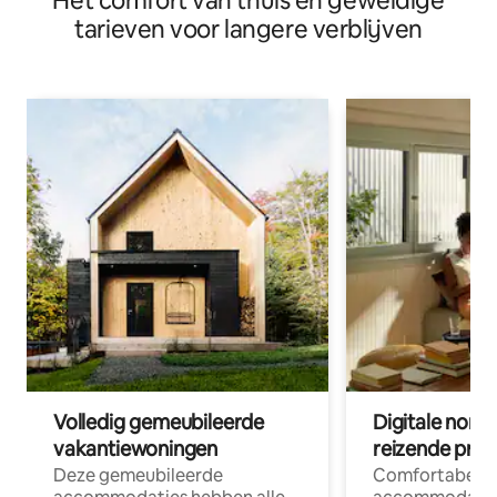
Het comfort van thuis en geweldige
tarieven voor langere verblijven
Volledig gemeubileerde
Digitale nom
vakantiewoningen
reizende prof
Deze gemeubileerde
Comfortabele