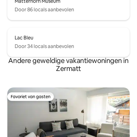
Matterhorn Museum
Door 86 locals aanbevolen
Lac Bleu
Door 34 locals aanbevolen
Andere geweldige vakantiewoningen in
Zermatt
Favoriet van gasten
Favoriet van gasten