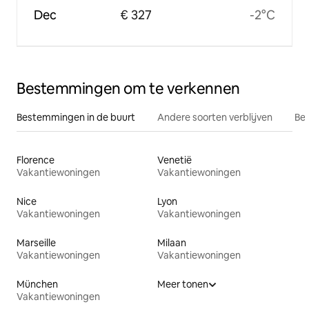
Dec
€ 327
-2°C
Bestemmingen om te verkennen
Bestemmingen in de buurt
Andere soorten verblijven
Bes
Florence
Venetië
Vakantiewoningen
Vakantiewoningen
Nice
Lyon
Vakantiewoningen
Vakantiewoningen
Marseille
Milaan
Vakantiewoningen
Vakantiewoningen
München
Meer tonen
Vakantiewoningen