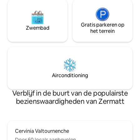
Gratis parkeren op
Zwembad
het terrein
Airconditioning
Verblijf in de buurt van de populairste
bezienswaardigheden van Zermatt
Cervinia Valtournenche
Door 60 locals aanbevolen