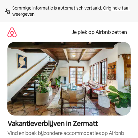
Ga
Sommige informatie is automatisch vertaald. 
Originele taal 
direct
weergeven
naar
inhoud
Je plek op Airbnb zetten
Vakantieverblijven in Zermatt
Vind en boek bijzondere accommodaties op Airbnb