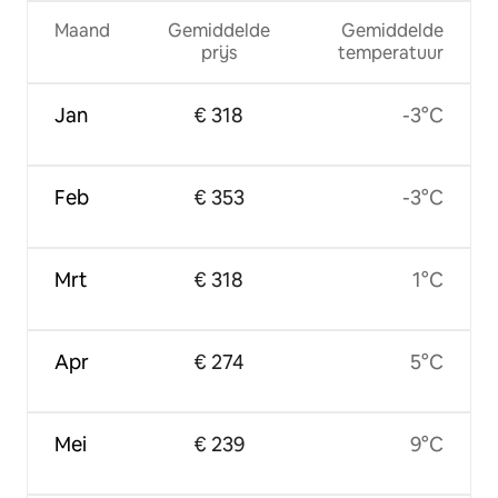
Maand
Gemiddelde
Gemiddelde
prijs
temperatuur
Jan
€ 318
-3°C
Feb
€ 353
-3°C
Mrt
€ 318
1°C
Apr
€ 274
5°C
Mei
€ 239
9°C