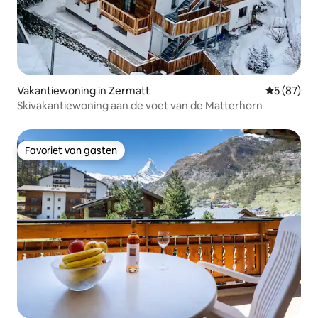
Vakantiewoning in Zermatt
Gemiddelde
5 (87)
Skivakantiewoning aan de voet van de Matterhorn
Favoriet van gasten
Favoriet van gasten