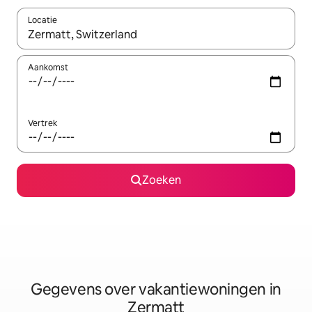
Locatie
Wanneer er resultaten beschikbaar zijn, maak je een keuze met 
Aankomst
Vertrek
Zoeken
Gegevens over vakantiewoningen in
Zermatt