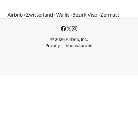
Airbnb
Zwitserland
Wallis
Bezirk Visp
Zermatt
© 2026 Airbnb, Inc.
Privacy
Voorwaarden