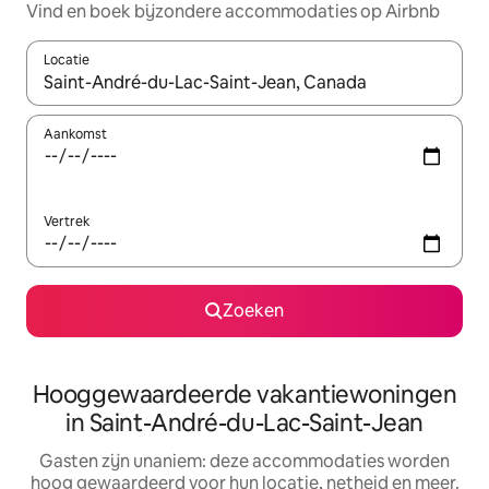
Vind en boek bijzondere accommodaties op Airbnb
Locatie
Wanneer er resultaten beschikbaar zijn, maak je een keuze met 
Aankomst
Vertrek
Zoeken
Hooggewaardeerde vakantiewoningen
in Saint-André-du-Lac-Saint-Jean
Gasten zijn unaniem: deze accommodaties worden
hoog gewaardeerd voor hun locatie, netheid en meer.