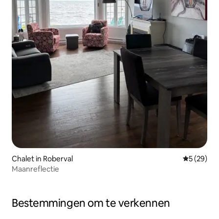
Chalet in Roberval
Gemiddelde
5 (29)
Maanreflectie
Bestemmingen om te verkennen