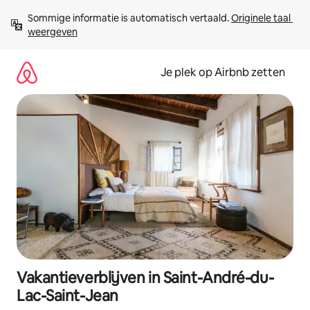
Ga
Sommige informatie is automatisch vertaald. 
Originele taal 
direct
weergeven
naar
inhoud
Je plek op Airbnb zetten
Vakantieverblijven in Saint-André-du-
Lac-Saint-Jean