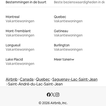
Bestemmingen in de buurt
Beste bezienswaardigheden in de
Montreal
Quebec
Vakantiewoningen
Vakantiewoningen
Mont-Tremblant
Gatineau
Vakantiewoningen
Vakantiewoningen
Longueuil
Burlington
Vakantiewoningen
Vakantiewoningen
Lake Placid
Meer tonen
Vakantiewoningen
Airbnb
Canada
Quebec
Saguenay–Lac-Saint-Jean
Saint-André-du-Lac-Saint-Jean
© 2026 Airbnb, Inc.