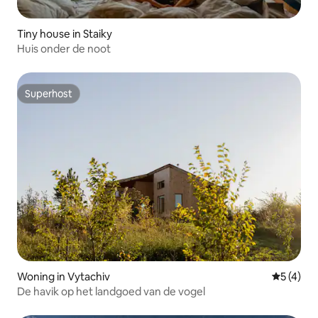
Tiny house in Staiky
Huis onder de noot
Superhost
Superhost
Woning in Vytachiv
Gemiddeld
5 (4)
De havik op het landgoed van de vogel