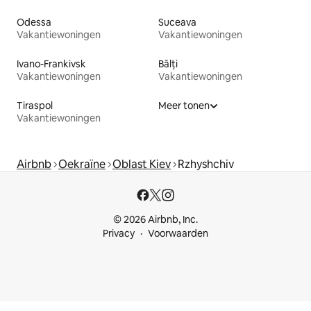
Odessa
Suceava
Vakantiewoningen
Vakantiewoningen
Ivano-Frankivsk
Bălți
Vakantiewoningen
Vakantiewoningen
Tiraspol
Meer tonen
Vakantiewoningen
Airbnb
Oekraïne
Oblast Kiev
Rzhyshchiv
© 2026 Airbnb, Inc.
Privacy
Voorwaarden