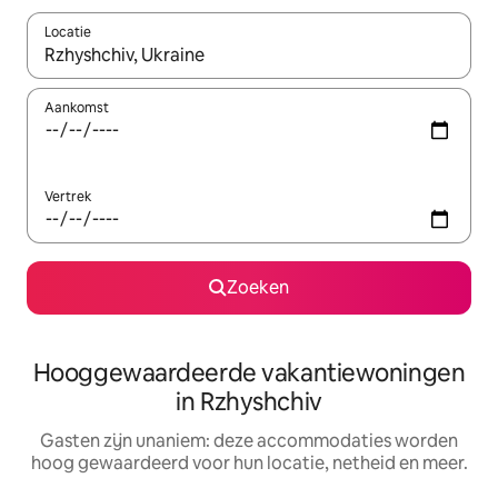
Locatie
Wanneer er resultaten beschikbaar zijn, maak je een keuze met 
Aankomst
Vertrek
Zoeken
Hooggewaardeerde vakantiewoningen
in Rzhyshchiv
Gasten zijn unaniem: deze accommodaties worden
hoog gewaardeerd voor hun locatie, netheid en meer.