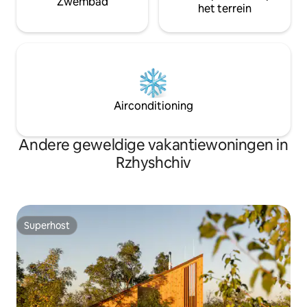
Zwembad
het terrein
Airconditioning
Andere geweldige vakantiewoningen in
Rzhyshchiv
Superhost
Superhost