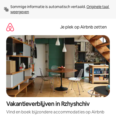
Ga
Sommige informatie is automatisch vertaald. 
Originele taal 
direct
weergeven
naar
inhoud
Je plek op Airbnb zetten
Vakantieverblijven in Rzhyshchiv
Vind en boek bijzondere accommodaties op Airbnb