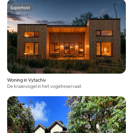
Superhost
Superhost
Woning in Vytachiv
De kraanvogel in het vogelreservaat