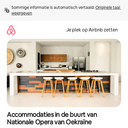
Ga
Sommige informatie is automatisch vertaald. 
Originele taal 
direct
weergeven
naar
inhoud
Je plek op Airbnb zetten
Accommodaties in de buurt van
Nationale Opera van Oekraïne