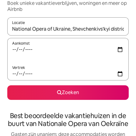
Boek unieke vakantieverblijven, woningen en meer op
Airbnb
Locatie
Wanneer er resultaten beschikbaar zijn, maak je een keuze met 
Aankomst
Vertrek
Zoeken
Best beoordeelde vakantiehuizen in de
buurt van Nationale Opera van Oekraïne
Gasten zijn unaniem: deze accommodaties worden