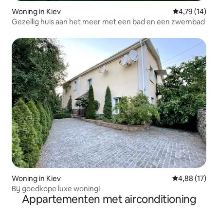
Woning in Kiev
Gemiddelde be
4,79 (14)
Gezellig huis aan het meer met een bad en een zwembad
Woning in Kiev
Gemiddelde be
4,88 (17)
Bij goedkope luxe woning!
Appartementen met airconditioning