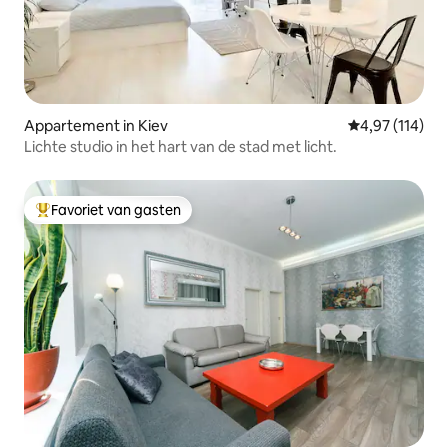
Appartement in Kiev
Gemiddelde beo
4,97 (114)
Lichte studio in het hart van de stad met licht.
Favoriet van gasten
Topfavoriet van gasten