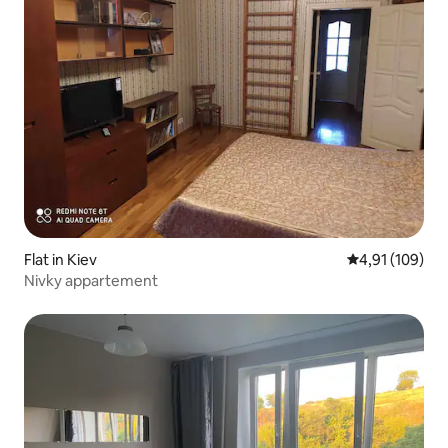
Flat in Kiev
Gemiddelde beo
4,91 (109)
Nivky appartement