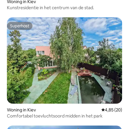
Woning in Kiev
Kunstresidentie in het centrum van de stad.
Superhost
Superhost
Woning in Kiev
Gemiddelde be
4,85 (20)
Comfortabel toevluchtsoord midden in het park