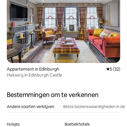
Appartement in Edinburgh
Gemiddelde
5 (32)
Hekserij in Edinburgh Castle
Bestemmingen om te verkennen
Andere soorten verblijven
Beste bezienswaardigheden in de 
Huisjes
Boetiekhotels