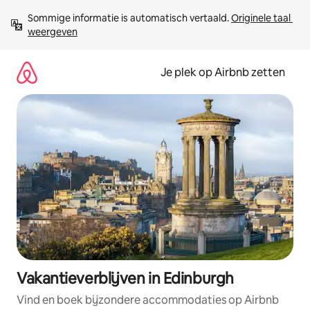
Ga
Sommige informatie is automatisch vertaald. 
Originele taal 
direct
weergeven
naar
inhoud
Je plek op Airbnb zetten
Vakantieverblijven in Edinburgh
Vind en boek bijzondere accommodaties op Airbnb