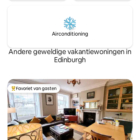
Airconditioning
Andere geweldige vakantiewoningen in
Edinburgh
Favoriet van gasten
Topfavoriet van gasten