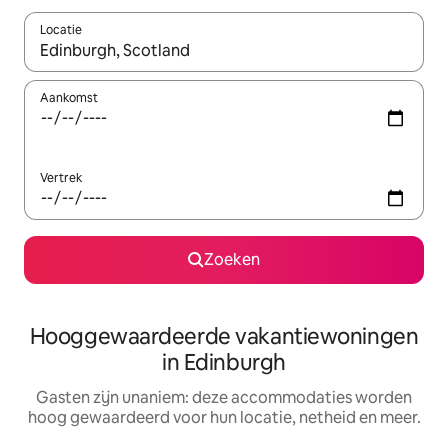
Locatie
Wanneer er resultaten beschikbaar zijn, maak je een keuze met 
Aankomst
Vertrek
Zoeken
Hooggewaardeerde vakantiewoningen
in Edinburgh
Gasten zijn unaniem: deze accommodaties worden
hoog gewaardeerd voor hun locatie, netheid en meer.