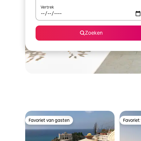
Vertrek
Zoeken
Favoriet van gasten
Favoriet
Favoriet van gasten
Favoriet