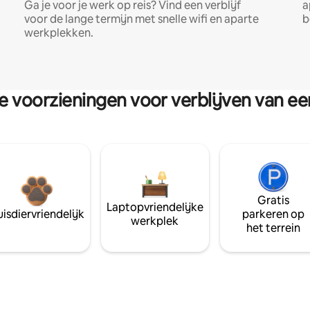
Ga je voor je werk op reis? Vind een verblijf
a
voor de lange termijn met snelle wifi en aparte
b
werkplekken.
re voorzieningen voor verblijven van e
Gratis
Laptopvriendelijke
isdiervriendelijk
parkeren op
werkplek
het terrein