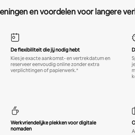
eningen en voordelen voor langere ver
De flexibiliteit die jij nodig hebt
D
Kies je exacte aankomst- en vertrekdatum en
S
reserveer eenvoudig online zonder extra
j
verplichtingen of papierwerk.*
m
k
Werkvriendelijke plekken voor digitale
O
nomaden
A