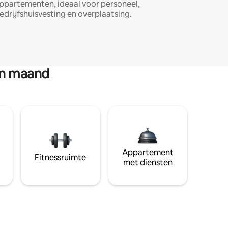
ppartementen, ideaal voor personeel,
edrijfshuisvesting en overplaatsing.
en maand
Appartement
Fitnessruimte
met diensten