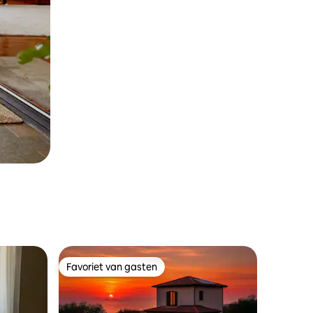
Favoriet van gasten
Favoriet van gasten