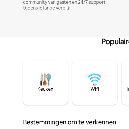
community van gasten en 24/7 support
tijdens je lange verblijf.
Populai
Keuken
Wifi
Hu
Bestemmingen om te verkennen